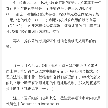
4、检查ds、es、fs及gs段寄存器的内容，如果其中一个
寄存器包含的选择符是一个段描述符，并且其DPL值小于
CPL，那么，清相应的段寄存器。控制单元这么做是为了禁
止用户态的程序（CPL=3）利用内核以前所用的段寄存器
（DPL=0）。如果不清这些寄存器，怀有恶意的用户程序就
可能利用它们来访问内核地址空间。
再次，操作系统必须保证中断信息能够高效可靠的传
递。
注一：那么PowerOff（关机）算不算中断呢？如果从字
面上讲，肯定符合汉语对中断的定义，但是从信号格式、处
理方法等方面来看，就很难符合我们的理解了。Intel怎么说
的呢？该中断没有采用通用的中断处理机制。那么到底是不
是中断呢？我也说不上来：（
注二：更详细的内容和其它一些注意事项请参考内核源
代码包中Documentations/rtc.txt