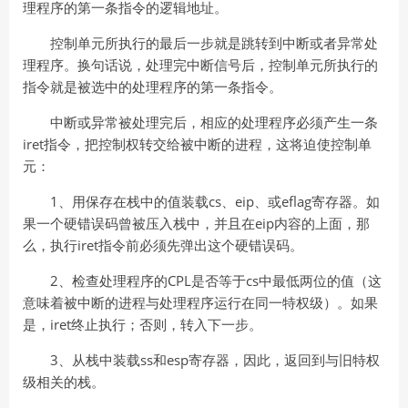
理程序的第一条指令的逻辑地址。
控制单元所执行的最后一步就是跳转到中断或者异常处
理程序。换句话说，处理完中断信号后，控制单元所执行的
指令就是被选中的处理程序的第一条指令。
中断或异常被处理完后，相应的处理程序必须产生一条
iret指令，把控制权转交给被中断的进程，这将迫使控制单
元：
1、用保存在栈中的值装载cs、eip、或eflag寄存器。如
果一个硬错误码曾被压入栈中，并且在eip内容的上面，那
么，执行iret指令前必须先弹出这个硬错误码。
2、检查处理程序的CPL是否等于cs中最低两位的值（这
意味着被中断的进程与处理程序运行在同一特权级）。如果
是，iret终止执行；否则，转入下一步。
3、从栈中装载ss和esp寄存器，因此，返回到与旧特权
级相关的栈。