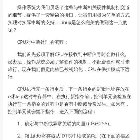
操作系统为我们屏蔽了这些与中断相关硬件机制打交道
的细节，提供了一套精简的接口，让我们用极为简单的方式
实现对实际中断的支持，Linux是怎么完美的做到这一点的
呢？
CPU对中断处理的流程：
我们首先必须了解CPU在接收到中断信号时会做什么。
没办法，操作系统必须了解硬件的机制，不配合硬件就寸步
难行。现在我们假定内核已被初始化，CPU在保护模式下运
行。
CPU执行完一条指令后，下一条指令的逻辑地址存放在
cs和eip这对寄存器中。在执行新指令前，控制单元会检查在
执行前一条指令的过程中是否有中断或异常发生。如果有，
控制单元就会抛下指令，进入下面的流程：
1、确定与中断或异常关联的向量i (0£i£255)。
2、籍由idtr寄存器从IDT表中读取第i项（在下面的描述