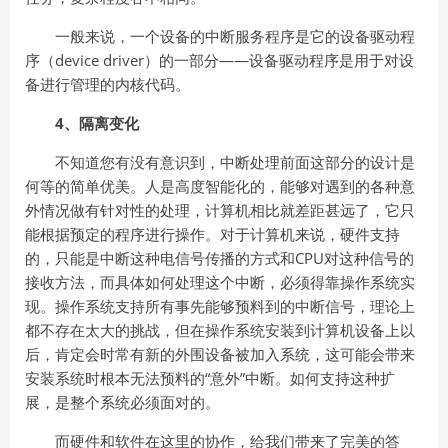
一般来说，一个设备的中断服务程序是它的设备驱动程
序（device driver）的一部分——设备驱动程序是用于对设
备进行管理的内核代码。
4、隔离变化
不知道您有没有意识到，中断处理前面这部分的设计是
何等的简单优美。人是高度智能化的，能够对遇到的各种意
外情况做有针对性的处理，计算机相比就差距甚远了，它只
能根据预定的程序进行操作。对于计算机来说，硬件支持
的，只能是中断这种电信号传播的方式和CPU对这种信号的
接收方法，而具体如何处理这个中断，必须得靠操作系统实
现。操作系统支持所有事先能够预料到的中断信号，理论上
都不存在太大的挑战，但在操作系统安装到计算机设备上以
后，肯定会时常有新的外围设备被加入系统，这可能会带来
安装系统时根本无法预料的“意外”中断。如何支持这种扩
展，是整个系统必须面对的。
而硬件和软件在这里的协作，给我们带来了完美的答