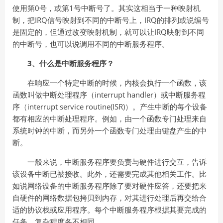
使用第0号，或第1号中断号了。其实这相当于一种映射机
制，把IRQ信号映射到不同的中断号上，IRQ的排列或说编号
是固定的，但通过改变映射机制，就可以让IRQ映射到不同
的中断号，也可以说调用不同的中断服务程序。
3、什么是中断服务程序？
在响应一个特定中断的时候，内核会执行一个函数，该
函数叫做中断处理程序（interrupt handler）或中断服务程
序（interrupt service routine(ISR)）。产生中断的每个设备
都有相应的中断处理程序。例如，由一个函数专门处理来自
系统时钟的中断，而另外一个函数专门处理由键盘产生的中
断。
一般来说，中断服务程序要负责与硬件进行交互，告诉
该设备中断已被接收。此外，还需要完成其他相关工作。比
如说网络设备的中断服务程序除了要对硬件应答，还要把来
自硬件的网络数据包拷贝到内存，对其进行处理后再交给合
适的协议栈或应用程序。每个中断服务程序根据其要完成的
任务，复杂程度各不相同。