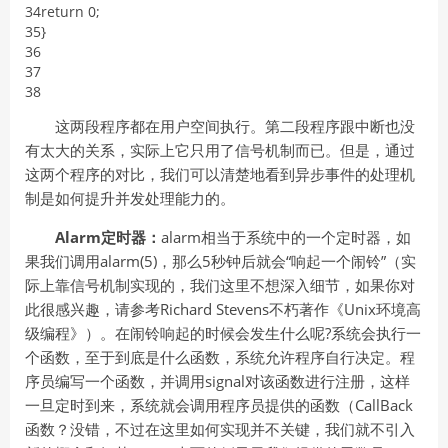
34
return
0
;
35
}
36
37
38
这两段程序都在用户空间执行。第二段程序跟中断也没
有太大的关系，实际上它只用了信号机制而已。但是，通过
这两个程序的对比，我们可以清楚地看到异步事件的处理机
制是如何提升并发处理能力的。
Alarm
定时器：
alarm相当于系统中的一个定时器，如
果我们调用alarm(5)，那么5秒钟后就会“响起一个闹铃”（实
际上靠信号机制实现的，我们这里不想深入细节，如果你对
此很感兴趣，请参考Richard Stevens不朽著作《Unix环境高
级编程》）。在闹铃响起的时候会发生什么呢?系统会执行一
个函数，至于到底是什么函数，系统允许程序自行决定。程
序员编写一个函数，并调用signal对该函数进行注册，这样
一旦定时到来，系统就会调用程序员提供的函数（CallBack
函数？没错，不过在这里如何实现并不关键，我们就不引入