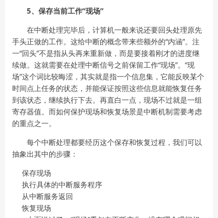
5、保存当前工作“现场”
在中断处理完毕后，计算机一般来说还要回头处理原先
手头正做的工作。这给中断的概念带来些额外的“内涵”。注
一“回头”不是指从头再来重新做，而是要接着刚才的进度继
续做。这就需要在处理中断信号之前保留工作“现场”。“现
场”这个词比较晦涩，其实就是指一个信息集，它能反映某个
时间点上任务的状态，并能保证按照这些信息就能恢复任务
到该状态，继续执行下去。再直白一点，现场不过就是一组
寄存器值。而如何保护现场和恢复场景是中断机制需要考虑
的重点之一。
每个中断处理都要经历这个保存和恢复过程，我们可以
抽象出其中的步骤：
保存现场
执行具体的中断服务程序
从中断服务返回
恢复现场