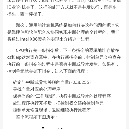
来曾经作过什么，做到什么程度了。自然也就没有什么“重操
旧业”的机会了。这样的处理方式就不是并发执行，而是东一
榔头，西一棒槌了。
那么，通用的计算机系统是如何解决这些问题的呢？它
是靠硬件和软件配合来协同实现中断处理的全过程的。我们
将通过Intel X86架构的实现来介绍这一过程。
CPU执行完一条指令后，下一条指令的逻辑地址存放在
cs和eip这对寄存器中。在执行新指令前，控制单元会检查在
执行前一条指令的过程中是否有中断或异常发生。如果有，
控制单元就会抛下指令，进入下面的流程：
确定与中断或异常关联的向量i (0£i£255)
寻找向量对应的处理程序
保存当前的“工作现场”，执行中断或异常的处理程序
处理程序执行完毕后，把控制权交还给控制单元
控制单元恢复现场，返回继续执行原程序
整个流程如下图所示：