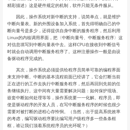
精彩描述）这是硬件规定的机制，软件只能无条件服从。
因此，操作系统对新中断的支持，说简单点，就是维护
中断向量表。新的外围设备加入系统，首先得明确自己的中
断向量号是多少，还得提供自身中断的服务程序，然后利用
Linux的内核调用界面，把〈中断向量号、中断服务程序〉这
对信息填写到中断向量表中去。这样CPU在接收到中断信号
时就会自动调用中断服务程序了。这种注册操作一般是由设
备驱动程序完成的。
其次，操作系统必须提供给程序员简单可靠的编程界面
来支持中断。中断的基本流程前面已经讲了，它会打断当前
正在进行的工作去执行中断服务程序，然后再回到先前的任
务继续执行。这中间有大量需要解决问题：如何保护现场、
嵌套中断如何处理等等，操作系统要一一化解。程序员，即
使是驱动程序的开发人员，在写中断服务程序的时候也很少
需要对被打断的进程心存怜悯。（当然，出于提高系统效率
的考虑，编写驱动程序要比编写用户级程序多一些条条框
框，谁让我们顶着系统程序员的光环呢？）