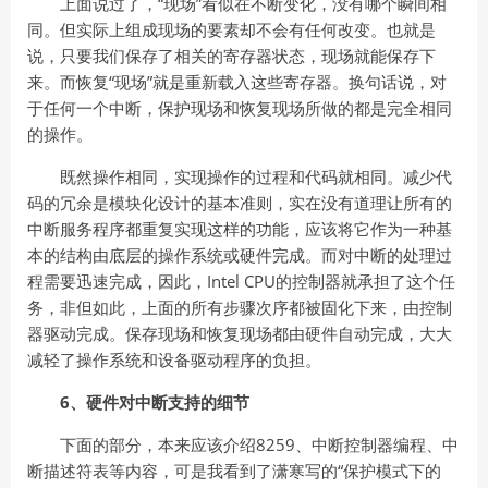
上面说过了，“现场”看似在不断变化，没有哪个瞬间相
同。但实际上组成现场的要素却不会有任何改变。也就是
说，只要我们保存了相关的寄存器状态，现场就能保存下
来。而恢复“现场”就是重新载入这些寄存器。换句话说，对
于任何一个中断，保护现场和恢复现场所做的都是完全相同
的操作。
既然操作相同，实现操作的过程和代码就相同。减少代
码的冗余是模块化设计的基本准则，实在没有道理让所有的
中断服务程序都重复实现这样的功能，应该将它作为一种基
本的结构由底层的操作系统或硬件完成。而对中断的处理过
程需要迅速完成，因此，Intel CPU的控制器就承担了这个任
务，非但如此，上面的所有步骤次序都被固化下来，由控制
器驱动完成。保存现场和恢复现场都由硬件自动完成，大大
减轻了操作系统和设备驱动程序的负担。
6、硬件对中断支持的细节
下面的部分，本来应该介绍8259、中断控制器编程、中
断描述符表等内容，可是我看到了潇寒写的“保护模式下的