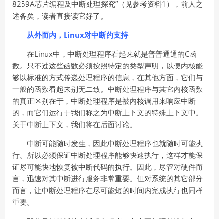
8259A芯片编程及中断处理探究”（见参考资料1），前人之
述备矣，读者直接读它好了。
从外而内，Linux对中断的支持
在Linux中，中断处理程序看起来就是普普通通的C函
数。只不过这些函数必须按照特定的类型声明，以便内核能
够以标准的方式传递处理程序的信息，在其他方面，它们与
一般的函数看起来别无二致。中断处理程序与其它内核函数
的真正区别在于，中断处理程序是被内核调用来响应中断
的，而它们运行于我们称之为中断上下文的特殊上下文中。
关于中断上下文，我们将在后面讨论。
中断可能随时发生，因此中断处理程序也就随时可能执
行。所以必须保证中断处理程序能够快速执行，这样才能保
证尽可能快地恢复被中断代码的执行。因此，尽管对硬件而
言，迅速对其中断进行服务非常重要。但对系统的其它部分
而言，让中断处理程序在尽可能短的时间内完成执行也同样
重要。