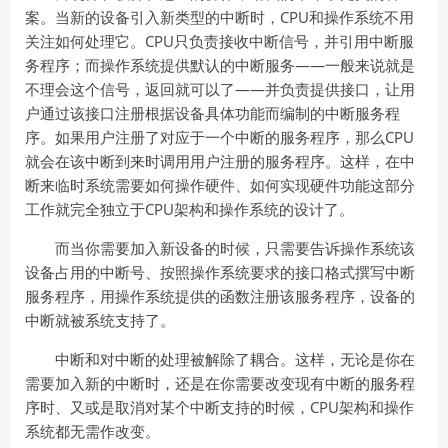
案。当新的设备引入新类型的中断时，CPU和操作系统不用
关注如何处理它。CPU只负责接收中断信号，并引用中断服
务程序；而操作系统提供默认的中断服务——一般来说就是
不理会这个信号，返回就可以了——并负责提供接口，让用
户通过该接口注册根据设备具体功能而编制的中断服务程
序。如果用户注册了对应于一个中断的服务程序，那么CPU
就会在该中断到来时调用用户注册的服务程序。这样，在中
断来临时系统需要如何操作硬件、如何实现硬件功能这部分
工作就完全独立于CPU架构和操作系统的设计了。
而当你需要加入新设备的时候，只需要告诉操作系统该
设备占用的中断号、按照操作系统要求的接口格式撰写中断
服务程序，用操作系统提供的函数注册该服务程序，设备的
中断就被系统支持了。
中断和对中断的处理被解除了耦合。这样，无论是你在
需要加入新的中断时，还是在你需要改变现有中断的服务程
序时、又或是取消对某个中断支持的时候，CPU架构和操作
系统都无需作改变。