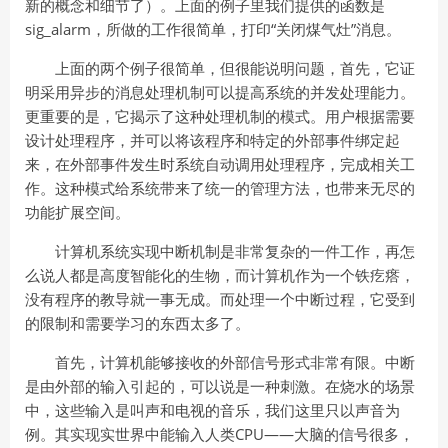
新的概念和细节了）。上面的例子里我们提供的函数是
sig_alarm，所做的工作很简单，打印“关闭煤气灶”消息。
上面的两个例子很简单，但很能说明问题，首先，它证
明采用异步的消息处理机制可以提高系统的并发处理能力。
更重要的是，它揭示了这种处理机制的模式。用户根据需要
设计处理程序，并可以将该程序和特定的外部事件绑定起
来，在外部事件发生时系统自动调用处理程序，完成相关工
作。这种模式给系统带来了统一的管理方法，也带来无尽的
功能扩展空间。
计算机系统实现中断机制是非常复杂的一件工作，再怎
么说人都是高度智能化的生物，而计算机作为一个铁疙瘩，
没有程序的教导就一事无成。而处理一个中断过程，它受到
的限制和需要学习的东西太多了。
首先，计算机能够接收的外部信号形式非常有限。中断
是由外部的输入引起的，可以说是一种刺激。在烧水的场景
中，这些输入是叫声和电视的音乐，我们这里只以声音为
例。其实现实世界中能输入人类CPU——大脑的信号很多，