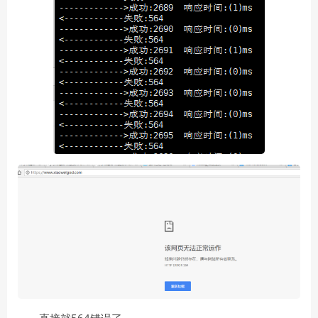
直接就564错误了。