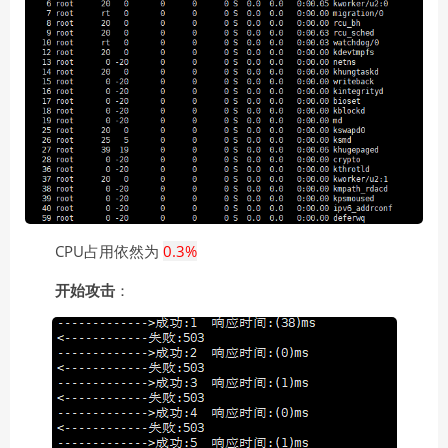
CPU占用依然为
0.3%
开始攻击
：