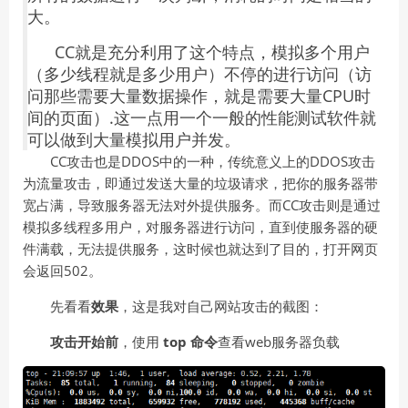
大。
CC就是充分利用了这个特点，模拟多个用户
（多少线程就是多少用户）不停的进行访问（访
问那些需要大量数据操作，就是需要大量CPU时
间的页面）.这一点用一个一般的性能测试软件就
可以做到大量模拟用户并发。
CC攻击也是DDOS中的一种，传统意义上的DDOS攻击
为流量攻击，即通过发送大量的垃圾请求，把你的服务器带
宽占满，导致服务器无法对外提供服务。而CC攻击则是通过
模拟多线程多用户，对服务器进行访问，直到使服务器的硬
件满载，无法提供服务，这时候也就达到了目的，打开网页
会返回502。
先看看
效果
，这是我对自己网站攻击的截图：
攻击开始前
，使用
top 命令
查看web服务器负载