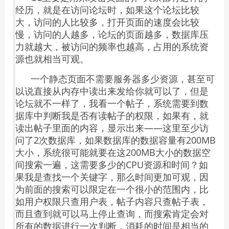
经历，就是在访问论坛时，如果这个论坛比较
大，访问的人比较多，打开页面的速度会比较
慢，访问的人越多，论坛的页面越多，数据库压
力就越大，被访问的频率也越高，占用的系统资
源也就相当可观。
一个静态页面不需要服务器多少资源，甚至可
以说直接从内存中读出来发给你就可以了，但是
论坛就不一样了，我看一个帖子，系统需要到数
据库中判断我是否有读帖子的权限，如果有，就
读出帖子里面的内容，显示出来——这里至少访
问了2次数据库，如果数据库的数据容量有200MB
大小，系统很可能就要在这200MB大小的数据空
间搜索一遍，这需要多少的CPU资源和时间？如
果我是查找一个关键字，那么时间更加可观，因
为前面的搜索可以限定在一个很小的范围内，比
如用户权限只查用户表，帖子内容只查帖子表，
而且查到就可以马上停止查询，而搜索肯定会对
所有的数据进行一次判断，消耗的时间是相当的