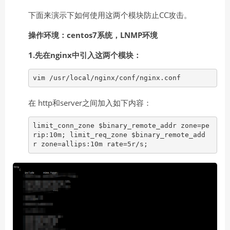
下面来演示下如何使用这两个模块防止CC攻击。
操作环境：centos7系统，LNMP环境
1.先在nginx中引入这两个模块：
vim /usr/local/nginx/conf/nginx.conf
在 http和server之间加入如下内容：
limit_conn_zone $binary_remote_addr zone=pe
rip:10m; limit_req_zone $binary_remote_add
r zone=allips:10m rate=5r/s;