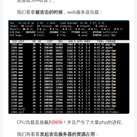
我们看看
被攻击的时候
，web服务器负载：
CPU负载直接飙到
96%
！并且产生了大量php的进程。
我们再看看
发起攻击服务器的资源占用
：