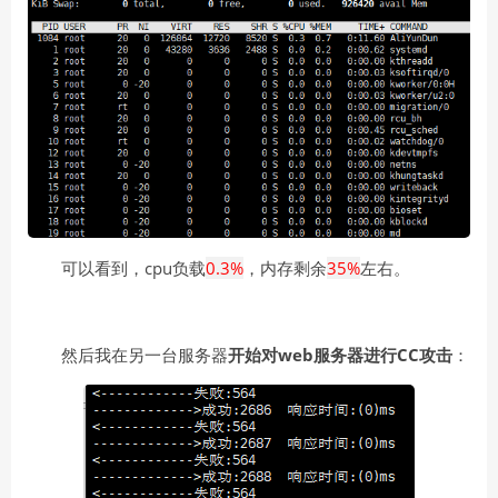
可以看到，cpu负载
0.3%
，内存剩余
35%
左右。
然后我在另一台服务器
开始对web服务器进行CC攻击
：