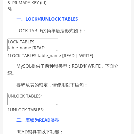
5
PRIMARY
KEY
(
id
)
6
)
;
一、LOCK和UNLOCK TABLES
LOCK TABLE的简单语法形式如下：
1
LOCK
TABLES
table
_
name
[
READ
|
WRITE
]
MySQL提供了两种锁类型：READ和WRITE，下面介
绍。
要释放表的锁定，请使用以下语句：
1
UNLOCK
TABLES
;
二、表锁为READ类型
READ锁具有以下功能：