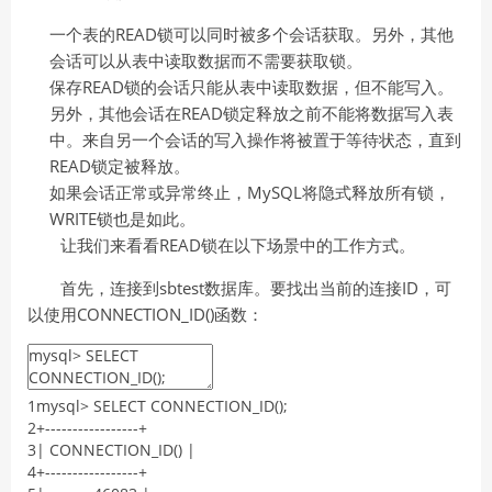
一个表的READ锁可以同时被多个会话获取。另外，其他
会话可以从表中读取数据而不需要获取锁。
保存READ锁的会话只能从表中读取数据，但不能写入。
另外，其他会话在READ锁定释放之前不能将数据写入表
中。来自另一个会话的写入操作将被置于等待状态，直到
READ锁定被释放。
如果会话正常或异常终止，MySQL将隐式释放所有锁，
WRITE锁也是如此。
让我们来看看READ锁在以下场景中的工作方式。
首先，连接到sbtest数据库。要找出当前的连接ID，可
以使用CONNECTION_ID()函数：
1
mysql
>
SELECT
CONNECTION_ID
(
)
;
2
+
--
--
--
--
--
--
--
--
-
+
3
|
CONNECTION_ID
(
)
|
4
+
--
--
--
--
--
--
--
--
-
+