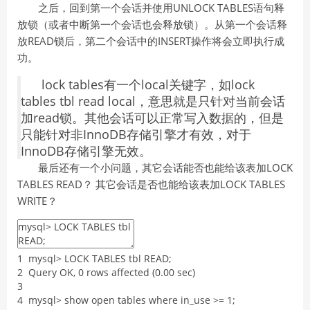
之后，回到第一个会话并使用UNLOCK TABLES语句释
放锁（或者中断第一个会话也会释放锁）。从第一个会话释
放READ锁后，第二个会话中的INSERT操作将会立即执行成
功。
lock tables有一个local关键字，如lock
tables tbl read local，意思就是只针对当前会话
加read锁。其他会话可以正常写入数据的，但是
只能针对非InnoDB存储引擎才有效，对于
InnoDB存储引擎无效。
最后还有一个小问题，其它会话能否也能给该表加
LOCK
TABLES READ
？ 其它会话是否也能给该表加
LOCK TABLES
WRITE？
1
mysql
>
LOCK
TABLES
tbl
READ
;
2
Query
OK
,
0
rows
affected
(
0.00
sec
)
3
4
mysql
>
show
open
tables
where
in_use
>=
1
;