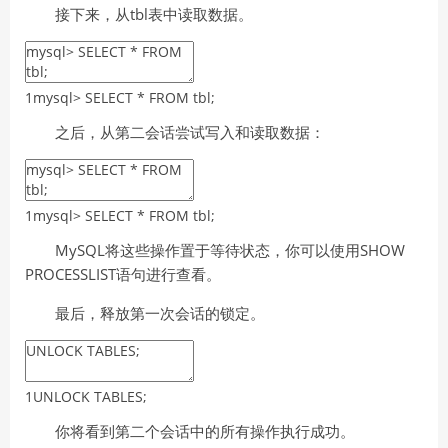
接下来，从tbl表中读取数据。
1
mysql
>
SELECT
*
FROM
tbl
;
之后，从第二会话尝试写入和读取数据：
1
mysql
>
SELECT
*
FROM
tbl
;
MySQL将这些操作置于等待状态，你可以使用SHOW
PROCESSLIST语句进行查看。
最后，释放第一次会话的锁定。
1
UNLOCK
TABLES
;
你将看到第二个会话中的所有操作执行成功。