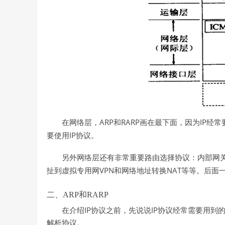
ARP
RARP
IP
在网络层，
和
画在最下面，因为
经常
IP
要使用
协议。
另外网络层还有非常重要路由选择协议：内部网
VPN
NAT
扯到虚拟专用网
和网络地址转换
等等。后面
二、ARP
和RARP
在介绍IP协议之前，先说说IP协议经常需要用到的ARP（a
解析协议。