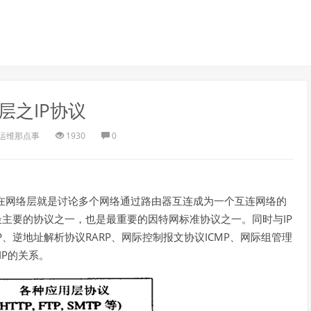
层之IP协议
运维那点事
1930
0
在网络层就是讨论多个网络通过路由器互连成为一个互连网络的
IP
最主要的协议之一，也是最重要的因特网标准协议之一。同时与
P
RARP
ICMP
、逆地址解析协议
、网际控制报文协议
、网际组管理
IP
的关系。