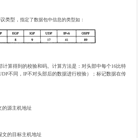
协议类型，
指定了数据包中信息的类型如：
头部计算得到的校验和码。计算方法是：对头部中每个16比特
、UDP不同，IP不对头部后的数据进行校验）；标记数据在传
报文的源主机地址
据报文的目标主机地址