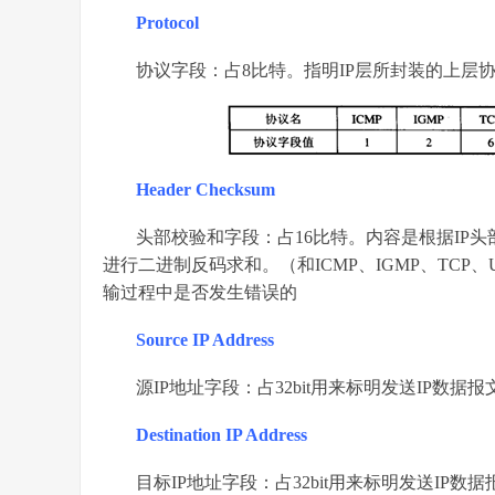
Protocol
协议字段：占8比特。指明IP层所封装的上层
Header Checksum
头部校验和字段：占16比特。内容是根据IP
进行二进制反码求和。（和ICMP、IGMP、TCP
输过程中是否发生错误的
Source IP Address
源IP地址字段：占32bit用来标明发送IP数据
Destination IP Address
目标IP地址字段：占32bit用来标明发送IP数