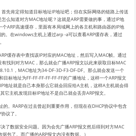
首先肯定得知道目标地址IP地址吧；但在实际网络的链路上传送
么知道对方MAC地址呢？这就是ARP需要做的事，通过IP地
个ARP高速缓存，里面有本局域网上的各主机和路由器的IP地
在windows主机上通过arp -a可以查看ARP缓存表，通过
）。
RP缓存表中查找该IP对应的MAC地址，然后写入MAC帧。通过
没有找到对方MAC，那么就会广播ARP报文以此来获取目标MAC
10.1，MAC地址为34-DF-3D-F3-DF-DF。那么就会发送一个
标地址为FF-FF-FF-FF-FF-FF的广播地址，这样一个ARP报文
IP地址就是自己本身那么它就会回应给A主机，这样A主机就会得
的其它主机发现目标IP地址不是自己就会丢弃ARP报文。
P地址的。RARP在过去曾起到重要作用，但现在在DHCP协议中包含
P协议了。
决了数据安全问题。因为会先广播ARP报文然后得到对方MAC
数据包了。而广播的ARP报文内没有数据。）