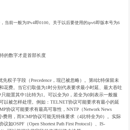
当前一般为IPv4即0100。关于以后要使用的ipv6即版本号为6
比特的数字才是首部长度
先权子字段（Precedence，现已被忽略）。第8比特保留未
性和花费。当它们取值为1时分别代表要求最小时延、最大吞吐
只能置其中1比特为1。可以全为0，若全为0则表示一般服
以被怎样处理。例如：TELNET协议可能要求有最小的延
协议可能要求有最高可靠性，NNTP（Network News
能要求最小费用，而ICMP协议可能无特殊要求（4比特全为0）。实际
n Shortest Path First Protocol）、IS-