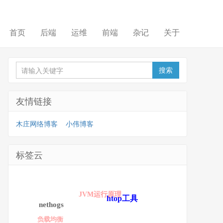
首页
后端
运维
前端
杂记
关于
友情链接
木庄网络博客
小伟博客
标签云
JVM运行原理
htop工具
nethogs
负载均衡