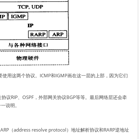
ICMP
IGMP
要使用这两个协议。
和
画在这一层的上部，因为它们
RIP
OSPF
BGP
关协议
、
，外部网关协议
等等。最后网络层还会牵
一一说明。
ddress resolve protocol）地址解析协议和RARP逆地址