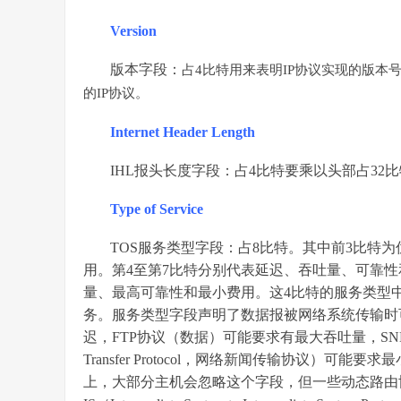
Version
版本字段：
占4比特用来表明IP协议实现的版本号，
的IP协议。
Internet Header Length
IHL报头长度字段：占4比特要乘以头部占32
Type of Service
TOS服务类型字段：占8比特。其中前3比特为优
用。第4至第7比特分别代表延迟、吞吐量、可靠
量、最高可靠性和最小费用。这4比特的服务类型中
务。服务类型字段声明了数据报被网络系统传输时可
迟，FTP协议（数据）可能要求有最大吞吐量，SNMP
Transfer Protocol，网络新闻传输协议）可
上，大部分主机会忽略这个字段，但一些动态路由协议如OSPF（Ope