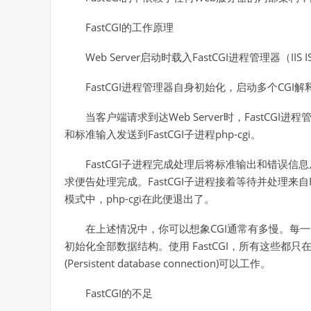
FastCGI的工作原理
Web Server启动时载入FastCGI进程管理器（IIS ISA
FastCGI进程管理器自身初始化，启动多个CGI解释器
当客户端请求到达Web Server时，FastCGI进
和标准输入发送到FastCGI子进程php-cgi。
FastCGI子进程完成处理后将标准输出和错误信息从
求便告处理完成。FastCGI子进程接着等待并处理来自Fas
模式中，php-cgi在此便退出了。
在上述情况中，你可以想象CGI通常有多慢。每一个
初始化全部数据结构。使用 FastCGI，所有这些
(Persistent database connection)可以工作。
FastCGI的不足