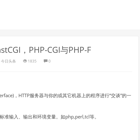
CGI，PHP-CGI与PHP-F
今日头条
1835
0
 Interface)，HTTP服务器与你的或其它机器上的程序进行“交谈”的一
输入、输出和环境变量。如php,perl,tcl等。