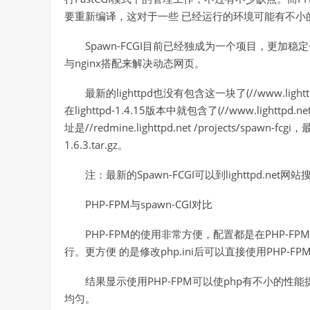
要重新编译，这对于一些 已经运行的环境可能有不小的风险(r
Spawn-FCGI目前已经独成为一个项目，更加
与nginx搭配来解决动态网页。
最新的lighttpd也没有包含这一块了(//www.light
在lighttpd-1.4.15版本中就包含了(//www.lighttpd.net
址是//redmine.lighttpd.net /projects/spawn-fcgi
1.6.3.tar.gz。
注：最新的Spawn-FCGI可以到lighttpd.net
PHP-FPM与spawn-CGI对比
PHP-FPM的使用非常方便，配置都是在PHP-FPM.
行。更方便 的是修改php.ini后可以直接使用PHP-FP
结果显示使用PHP-FPM可以使php有不小的性能
均匀。