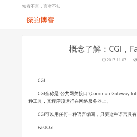
知者不言，言者不知
概念了解：CGI，Fast
2017-11-07
CGI
CGI全称是“公共网关接口”(Common Gateway
种工具，其程序须运行在网络服务器上。
CGI可以用任何一种语言编写，只要这种语言具有标准
FastCGI