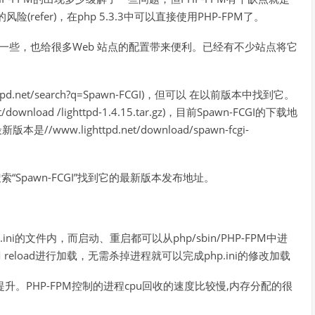
efer)，在php 5.3.3中可以直接使用PHP-FPM了。
稳定一些，也给很多Web 站点的配置带来便利。已经有不少站点将它
tpd.net/search?q=Spawn-FCGI)，但可以 在以前版本中找到它。
/download /lighttpd-1.4.15.tar.gz)，目前Spawn-FCGI的下载地
，最新版本是//www.lighttpd.net/download/spawn-fcgi-
网站搜索“Spawn-FCGI”找到它的最新版本发布地址。
ini的文件内，而启动、重启都可以从php/sbin/PHP-FPM中进
M reload进行加载，无需杀掉进程就可以完成php.ini的修改加载
提升。PHP-FPM控制的进程cpu回收的速度比较慢,内存分配的很