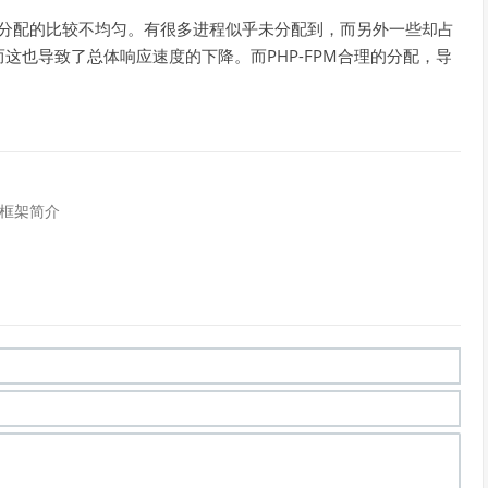
而内存分配的比较不均匀。有很多进程似乎未分配到，而另外一些却占
这也导致了总体响应速度的下降。而PHP-FPM合理的分配，导
go框架简介