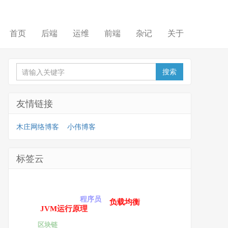
首页
后端
运维
前端
杂记
关于
友情链接
木庄网络博客
小伟博客
标签云
程序员
负载均衡
JVM运行原理
区块链