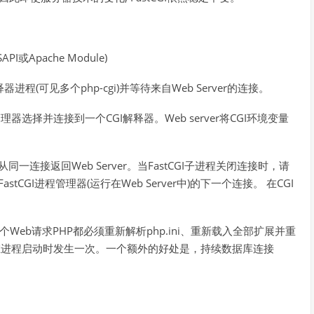
PI或Apache Module)
进程(可见多个php-cgi)并等待来自Web Server的连接。
程管理器选择并连接到一个CGI解释器。Web server将CGI环境变量
同一连接返回Web Server。当FastCGI子进程关闭连接时，请
tCGI进程管理器(运行在Web Server中)的下一个连接。 在CGI
Web请求PHP都必须重新解析php.ini、重新载入全部扩展并重
都只在进程启动时发生一次。一个额外的好处是，持续数据库连接