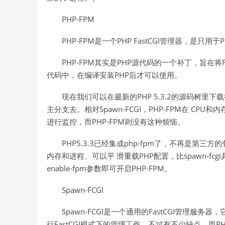
PHP-FPM
PHP-FPM是一个PHP FastCGI管理器，是只用于PH
PHP-FPM其实是PHP源代码的一个补丁，旨在将F
代码中，在编译安装PHP后才可以使用。
现在我们可以在最新的PHP 5.3.2的源码树里下
主分支去。相对Spawn-FCGI，PHP-FPM在 CP
进行监控，而PHP-FPM则没有这种烦恼。
PHP5.3.3已经集成php-fpm了，不再是第三
内存和进程、可以平 滑重载PHP配置，比spawn-fcgi
enable-fpm参数即可开启PHP-FPM。
Spawn-FCGI
Spawn-FCGI是一个通用的FastCGI管理服务器，它是
行FastCGI模式下的管理工作，不过有不少缺点。而P