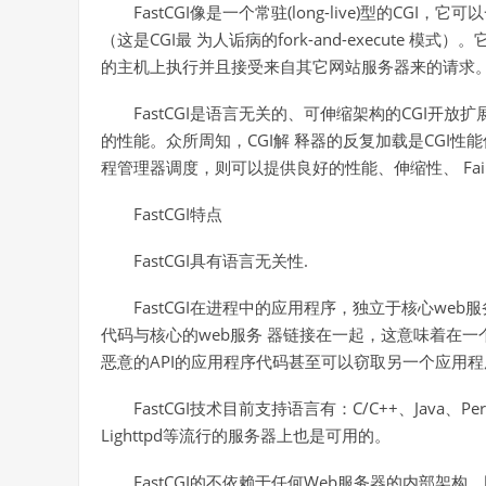
FastCGI像是一个常驻(long-live)型的C
（这是CGI最 为人诟病的fork-and-execute 模
的主机上执行并且接受来自其它网站服务器来的请求
FastCGI是语言无关的、可伸缩架构的CGI开
的性能。众所周知，CGI解 释器的反复加载是CGI性能
程管理器调度，则可以提供良好的性能、伸缩性、 Fail-
FastCGI特点
FastCGI具有语言无关性.
FastCGI在进程中的应用程序，独立于核心web
代码与核心的web服务 器链接在一起，这意味着在一
恶意的API的应用程序代码甚至可以窃取另一个应用
FastCGI技术目前支持语言有：C/C++、Java、Perl、
Lighttpd等流行的服务器上也是可用的。
FastCGI的不依赖于任何Web服务器的内部架构，