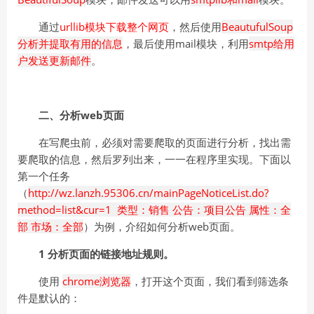
通过
urllib模块下载整个网页
，然后使用
BeautufulSoup
分析并提取有用的信息
，最后使用mail模块，利用
smtp给用
户发送更新邮件
。
二、分析web页面
在写爬虫前，必须对需要爬取的页面进行分析，找出需
要爬取的信息，然后罗列出来，一一在程序里实现。下面以
第一个任务
（
http://wz.lanzh.95306.cn/mainPageNoticeList.do?
method=list&cur=1 类型：销售 公告：项目公告 属性：全
部 市场：全部
）为例，介绍如何分析web页面。
1 分析页面的链接地址规则。
使用
chrome浏览器
，打开这个页面，我们看到筛选条
件是默认的：