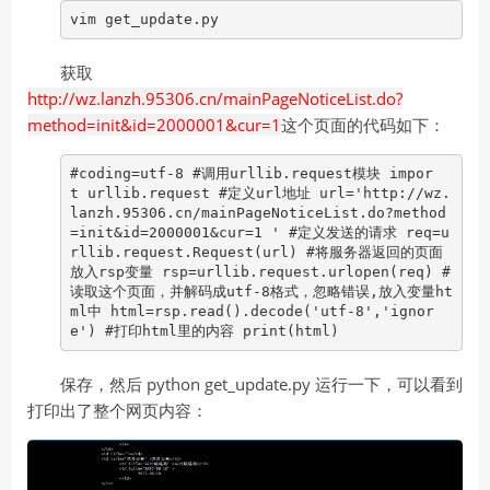
vim get_update.py
获取
http://wz.lanzh.95306.cn/mainPageNoticeList.do?
method=init&id=2000001&cur=1
这个页面的代码如下：
#coding=utf-8 #调用urllib.request模块 impor
t urllib.request #定义url地址 url='http://wz.
lanzh.95306.cn/mainPageNoticeList.do?method
=init&id=2000001&cur=1 ' #定义发送的请求 req=u
rllib.request.Request(url) #将服务器返回的页面
放入rsp变量 rsp=urllib.request.urlopen(req) #
读取这个页面，并解码成utf-8格式，忽略错误,放入变量ht
ml中 html=rsp.read().decode('utf-8','ignor
e') #打印html里的内容 print(html)
保存，然后 python get_update.py 运行一下，可以看到
打印出了整个网页内容：