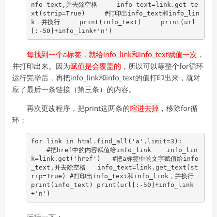
nfo_text,并去除空格 info_text=link.get_te
xt(strip=True) #打印出info_text和info_lin
k，并换行 print(info_text) print(url
[:-50]+info_link+'n')
每找到一个a标签，就给info_link和info_text赋值一次
，
并打印出来。因为
赋值是会覆盖的
，所以可以等整个for循环
运行完毕后，再把info_link和info_text的值打印出来，就对
应了最后一条链接（第三条）的内容。
再次更改程序，把print这两条的
缩进去掉
，移除for循
环：
for link in html.find_all('a',limit=3):
#把href中的内容赋值给info_link info_lin
k=link.get('href') #把a标签中的文字赋值给info
_text,并去除空格 info_text=link.get_text(st
rip=True) #打印出info_text和info_link，并换行
print(info_text) print(url[:-50]+info_link
+'n')