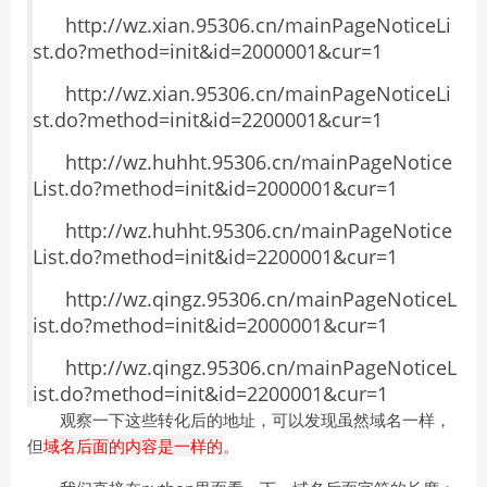
http://wz.xian.95306.cn/mainPageNoticeLi
st.do?method=init&id=2000001&cur=1
http://wz.xian.95306.cn/mainPageNoticeLi
st.do?method=init&id=2200001&cur=1
http://wz.huhht.95306.cn/mainPageNotice
List.do?method=init&id=2000001&cur=1
http://wz.huhht.95306.cn/mainPageNotice
List.do?method=init&id=2200001&cur=1
http://wz.qingz.95306.cn/mainPageNoticeL
ist.do?method=init&id=2000001&cur=1
http://wz.qingz.95306.cn/mainPageNoticeL
ist.do?method=init&id=2200001&cur=1
观察一下这些转化后的地址，可以发现虽然域名一样，
但
域名后面的内容是一样的
。