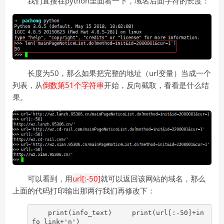
我们直接在python里面看一下，域名后面字符的长度：
长度为50，那么如果把完整的地址（url变量）当成一个
列表，从
倒数第51个字符串
开始，反向截取，看看是什么结
果。
可以看到，用
url[:-50]
就可以返回该网站的域名，那么
上面的代码打印输出那两行我们再修改下：
print(info_text) print(url[:-50]+in
fo_link+'n')