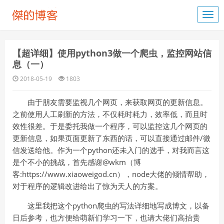
【超详细】使用python3做一个爬虫，监控网站信
息（一）
2018-05-19
1803
由于朋友需要监视几个网页，来获取网页的更新信息。
之前使用人工刷新的方法，不仅耗时耗力，效率低，而且时
效性很差。于是委托我做一个程序，可以监控这几个网页的
更新信息，如果页面更新了东西的话，可以直接通过邮件/微
信发送给他。作为一个python还未入门的选手，对我而言这
是个不小的挑战，首先感谢@wkm（博
客:https://www.xiaoweigod.cn），node大佬的倾情帮助，
对于程序的逻辑改进给出了惊为天人的方案。
这里我把这个python爬虫的写法详细地写成博文，以备
日后参考，也方便给萌新们学习一下，也请大佬们高抬贵