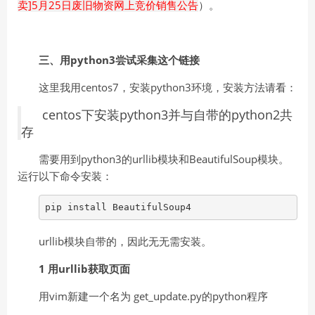
卖]5月25日废旧物资网上竞价销售公告
）。
三、用python3尝试采集这个链接
这里我用centos7，安装python3环境，安装方法请看：
centos下安装python3并与自带的python2共
存
需要用到python3的urllib模块和BeautifulSoup模块。
运行以下命令安装：
pip install BeautifulSoup4
urllib模块自带的，因此无无需安装。
1 用urllib获取页面
用vim新建一个名为 get_update.py的python程序