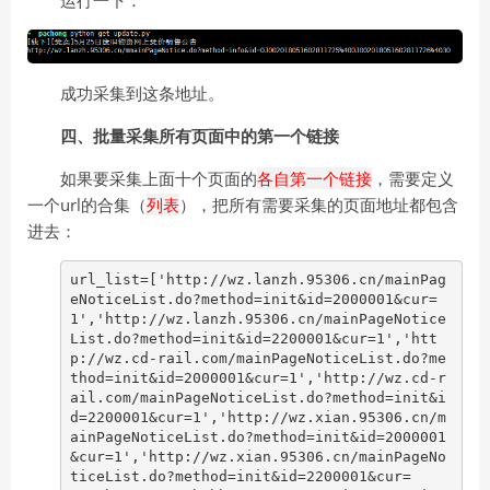
运行一下：
成功采集到这条地址。
四、批量采集所有页面中的第一个链接
如果要采集上面十个页面的
各自第一个链接
，需要定义
一个url的合集（
列表
），把所有需要采集的页面地址都包含
进去：
url_list=['http://wz.lanzh.95306.cn/mainPag
eNoticeList.do?method=init&id=2000001&cur=
1','http://wz.lanzh.95306.cn/mainPageNotice
List.do?method=init&id=2200001&cur=1','htt
p://wz.cd-rail.com/mainPageNoticeList.do?me
thod=init&id=2000001&cur=1','http://wz.cd-r
ail.com/mainPageNoticeList.do?method=init&i
d=2200001&cur=1','http://wz.xian.95306.cn/m
ainPageNoticeList.do?method=init&id=2000001
&cur=1','http://wz.xian.95306.cn/mainPageNo
ticeList.do?method=init&id=2200001&cur=