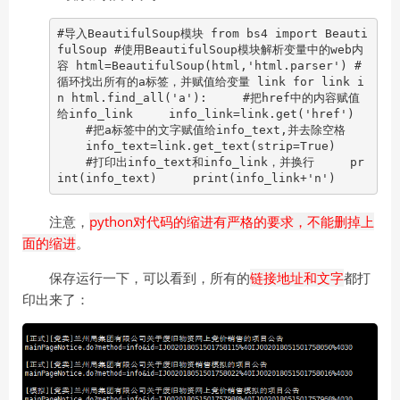
#导入BeautifulSoup模块 from bs4 import Beauti
fulSoup #使用BeautifulSoup模块解析变量中的web内
容 html=BeautifulSoup(html,'html.parser') #
循环找出所有的a标签，并赋值给变量 link for link i
n html.find_all('a'): #把href中的内容赋值
给info_link info_link=link.get('href')
#把a标签中的文字赋值给info_text,并去除空格
info_text=link.get_text(strip=True)
#打印出info_text和info_link，并换行 pr
int(info_text) print(info_link+'n')
注意，
python对代码的缩进有严格的要求，不能删掉上
面的缩进
。
保存运行一下，可以看到，所有的
链接地址和文字
都打
印出来了：