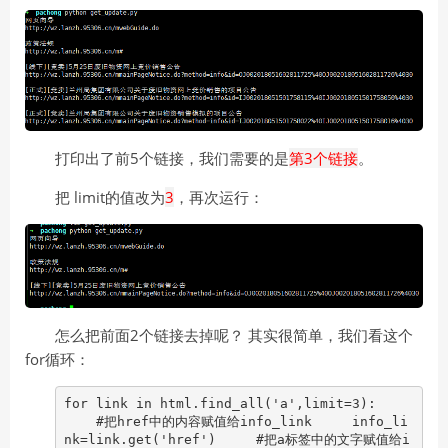
打印出了前5个链接，我们需要的是
第3个链接
。
把 limit的值改为
3
，再次运行：
怎么把前面2个链接去掉呢？ 其实很简单，我们看这个
for循环：
for link in html.find_all('a',limit=3):
#把href中的内容赋值给info_link info_li
nk=link.get('href') #把a标签中的文字赋值给i