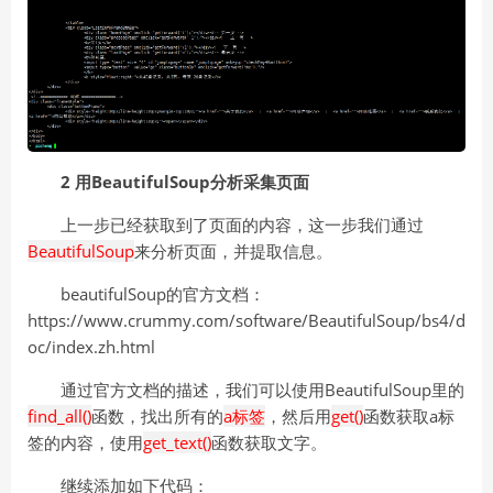
2 用BeautifulSoup分析采集页面
上一步已经获取到了页面的内容，这一步我们通过
BeautifulSoup
来分析页面，并提取信息。
beautifulSoup的官方文档：
https://www.crummy.com/software/BeautifulSoup/bs4/d
oc/index.zh.html
通过官方文档的描述，我们可以使用BeautifulSoup里的
find_all()
函数，找出所有的
a标签
，然后用
get()
函数获取a标
签的内容，使用
get_text()
函数获取文字。
继续添加如下代码：