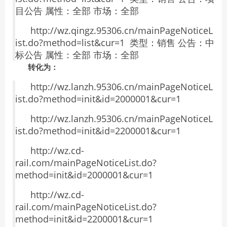
目公告 属性：全部 市场：全部
http://wz.qingz.95306.cn/mainPageNoticeL
ist.do?method=list&cur=1 类型：销售 公告：中
标公告 属性：全部 市场：全部
转化为：
http://wz.lanzh.95306.cn/mainPageNoticeL
ist.do?method=init&id=2000001&cur=1
http://wz.lanzh.95306.cn/mainPageNoticeL
ist.do?method=init&id=2200001&cur=1
http://wz.cd-
rail.com/mainPageNoticeList.do?
method=init&id=2000001&cur=1
http://wz.cd-
rail.com/mainPageNoticeList.do?
method=init&id=2200001&cur=1