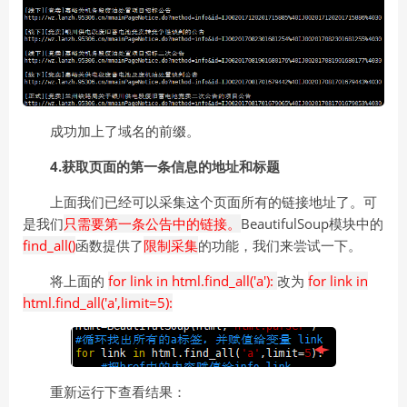
成功加上了域名的前缀。
4.获取页面的第一条信息的地址和标题
上面我们已经可以采集这个页面所有的链接地址了。可
是我们
只需要第一条公告中的链接。
BeautifulSoup模块中的
find_all()
函数提供了
限制采集
的功能，我们来尝试一下。
将上面的
for link in html.find_all('a'):
改为
for link in
html.find_all('a',limit=5):
重新运行下查看结果：