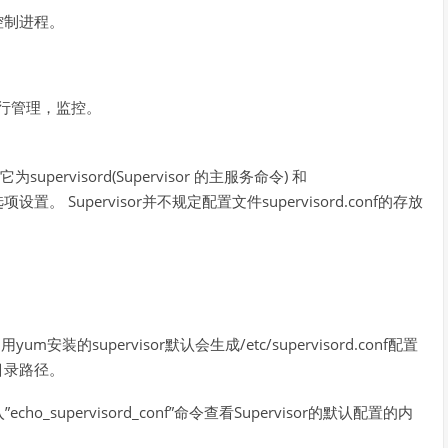
eb控制进程。
程进行管理，监控。
它为supervisord(Supervisor 的主服务命令) 和
配置选项设置。 Supervisor并不规定配置文件supervisord.conf的存放
um安装的supervisor默认会生成/etc/supervisord.conf配置
的目录路径。
upervisord_conf”命令查看Supervisor的默认配置的内