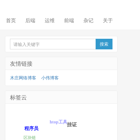
首页
后端
运维
前端
杂记
关于
友情链接
木庄网络博客
小伟博客
标签云
htop工具
挂证
程序员
区块链