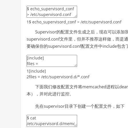
1
$
echo_supervisord_conf
>
/
etc
/
supervisord
.conf
Supervisor的配置文件生成之后，现在可以
supervisord.conf文件里，但并不推荐这样做，
要确保你的supervisord.conf配置文件中incl
1
[
include
]
2
files
=
/
etc
/
supervisord
.d
/
*
.conf
下面我们修改配置文件将memcached进程以deamo
本），并对此进行监控。
先在supervisor目录下创建一个配置文件，如下