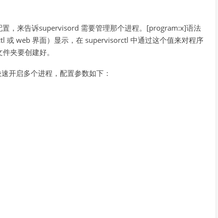
置，来告诉supervisord 需要管理那个进程。[program:x]语法
ctl 或 web 界面）显示，在 supervisorctl 中通过这个值来对程序
放的文件夹要创建好。
可以快速开启多个进程，配置参数如下：