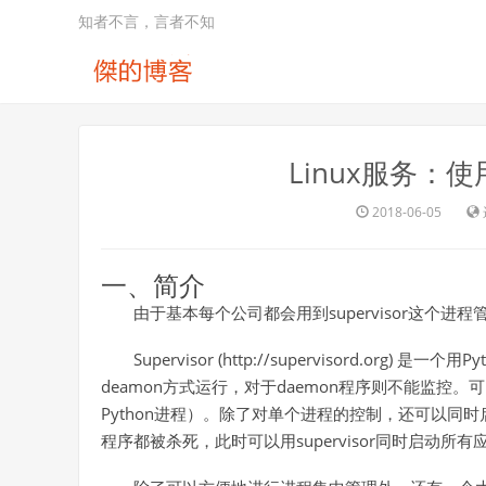
知者不言，言者不知
Linux服务：使用
2018-06-05
一、简介
由于基本每个公司都会用到supervisor这个
Supervisor (http://supervisord.or
deamon方式运行，对于daemon程序则不能监
Python进程）。除了对单个进程的控制，还可以
程序都被杀死，此时可以用supervisor同时启动