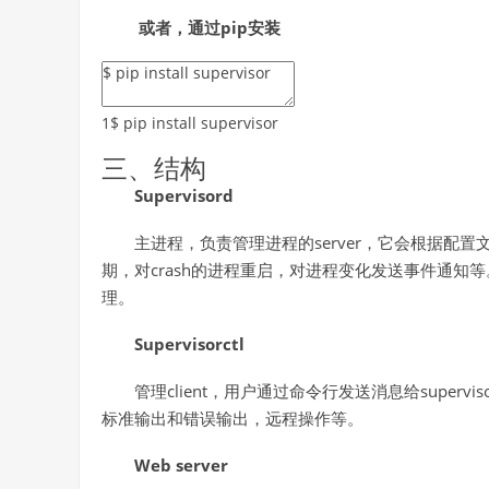
或者，通过pip
安装
1
$
pip
install
supervisor
三、结构
Supervisord
主进程，负责管理进程的server，它会根据配
期，对crash的进程重启，对进程变化发送事件通知等。同时内置
理。
Supervisorctl
管理client，用户通过命令行发送消息给supe
标准输出和错误输出，远程操作等。
Web server