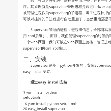
除了可以方便地进行进程集中管理外，还有一个
序。其原理就是supervisor管理进程是通过fork/e
被管理进程作为supervisor的子进程，当子进程
可以对挂掉的子进程进行自动重启了，当然重启还是不重启，
Supervisor管理的进程，进程组信息，全部都
用.conf后缀）。而且，我们管理supervisor的时
一个web界面，我们可以在web界面上监控，管理进
supervisor的xml_rpc接口。
二、安装
Supervisor是基于python开发的，安装Supervi
easy_install安装。
通过easy_install
安装
1
$
yum
install
python
-
setuptools
2
$
easy_install
supervisor