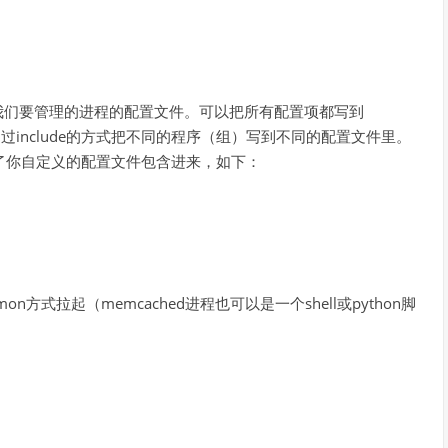
添加我们要管理的进程的配置文件。可以把所有配置项都写到
而是通过include的方式把不同的程序（组）写到不同的配置文件里。
ude包含了你自定义的配置文件包含进来，如下：
n方式拉起（memcached进程也可以是一个shell或python脚