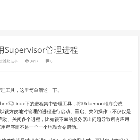
Supervisor管理进程
运维那点事
3417
0
进程管理工具，这里简单阐述一下。
g) 是一个用Python写Linux下的进程集中管理工具，将非daemon程序变成
控。可以很方便地对管理的进程进行启动、重启、关闭操作（不仅仅是
同时启动、关闭多个进程，比如很不幸的服务器出问题导致所有应用
所有应用程序而不是一个一个地敲命令启动。