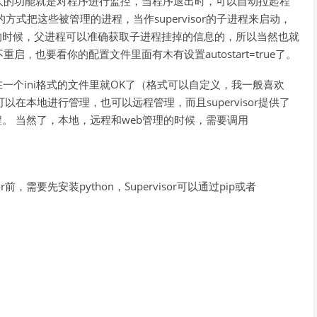
大的功能就是对程序进行监控，当程序退出时，可以自动拉起程
xec的方式把这些被管理的进程，当作supervisor的子进程来启动，
挂掉的时候，父进程可以准确获取子进程挂掉的信息的，所以当然也就
也要看你的配置文件里面有木有设置autostart=true了。
写在一个ini格式的文件里就OK了（格式可以自定义，我一般喜欢
候的可以在本地进行管理，也可以远程管理，而且supervisor提供了
程。 当然了，本地，远程和web管理的时候，需要调用
sor前，需要先安装python，Supervisor可以通过pip或者