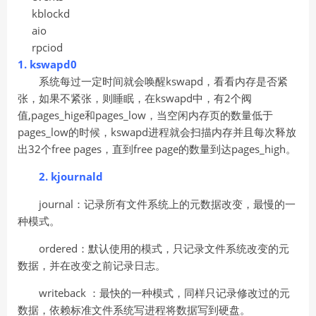
kblockd
aio
rpciod
1.
kswapd0
系统每过一定时间就会唤醒kswapd，看看内存是否紧
张，如果不紧张，则睡眠，在kswapd中，有2个阀
值,pages_hige和pages_low，当空闲内存页的数量低于
pages_low的时候，kswapd进程就会扫描内存并且每次释放
出32个free pages，直到free page的数量到达pages_high。
2. kjournald
journal：记录所有文件系统上的元数据改变，最慢的一
种模式。
ordered：默认使用的模式，只记录文件系统改变的元
数据，并在改变之前记录日志。
writeback ：最快的一种模式，同样只记录修改过的元
数据，依赖标准文件系统写进程将数据写到硬盘。