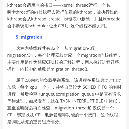
kthread会调用老的接口——kernel_thread运行一个名
叫“kthread”的内核线程去运行创建的kthread，被执行过的
kthread会从kthread_create_list链表中删除，并且kthreadd
会不断调用scheduler 让出CPU。这个线程不能关闭。
5. migration
这种内核线程共有32个，从migration/0到
migration/31，每个处理器核对应一个migration内核线程，
主要作用是作为相应CPU核的迁移进程，用来执行进程迁移
操作，内核中的函数是migration_thread()。
属于2.6内核的负载平衡系统，该进程在系统启动时自动
加载（每个 cpu 一个），并将自己设为 SCHED_FIFO 的实时
进程，然后检查 runqueue::migration_queue 中是否有请求
等待处理，如果没有，就在 TASK_INTERRUPTIBLE 中休眠，
直至被唤醒后再次检查。migration_thread() 仅仅是一个
CPU 绑定以及 CPU 电源管理等功能的一个接口。这个线程
是调度系统的重要组成部分。