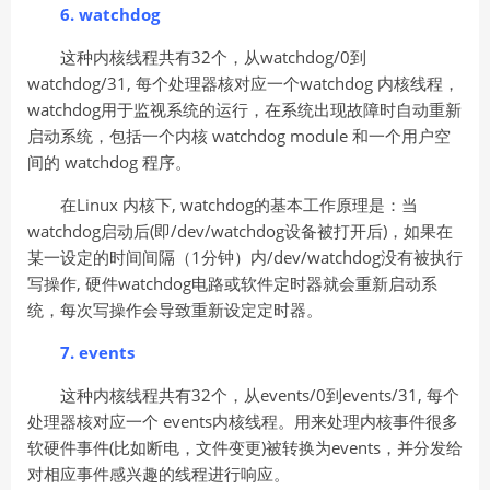
6. watchdog
这种内核线程共有32个，从watchdog/0到
watchdog/31, 每个处理器核对应一个watchdog 内核线程，
watchdog用于监视系统的运行，在系统出现故障时自动重新
启动系统，包括一个内核 watchdog module 和一个用户空
间的 watchdog 程序。
在Linux 内核下, watchdog的基本工作原理是：当
watchdog启动后(即/dev/watchdog设备被打开后)，如果在
某一设定的时间间隔（1分钟）内/dev/watchdog没有被执行
写操作, 硬件watchdog电路或软件定时器就会重新启动系
统，每次写操作会导致重新设定定时器。
7. events
这种内核线程共有32个，从events/0到events/31, 每个
处理器核对应一个 events内核线程。用来处理内核事件很多
软硬件事件(比如断电，文件变更)被转换为events，并分发给
对相应事件感兴趣的线程进行响应。