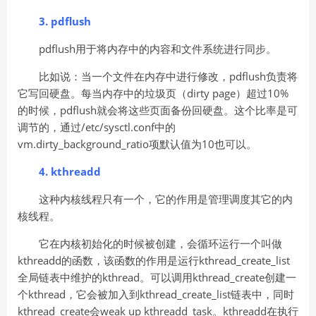
3. pdflush
pdflush用于将内存中的内容和文件系统进行同步。
比如说：当一个文件在内存中进行修改，pdflush负责将
它写回硬盘。每当内存中的垃圾页（dirty page）超过10%
的时候，pdflush就会将这些页面备份回硬盘。这个比率是可
调节的，通过/etc/sysctl.conf中的
vm.dirty_background_ratio项默认值为10也可以。
4. kthreadd
这种内核线程只有一个，它的作用是管理调度其它的内
核线程。
它在内核初始化的时候被创建，会循环运行一个叫做
kthreadd的函数，该函数的作用是运行kthread_create_list
全局链表中维护的kthread。可以调用kthread_create创建一
个kthread，它会被加入到kthread_create_list链表中，同时
kthread_create会weak up kthreadd_task。kthreadd在执行