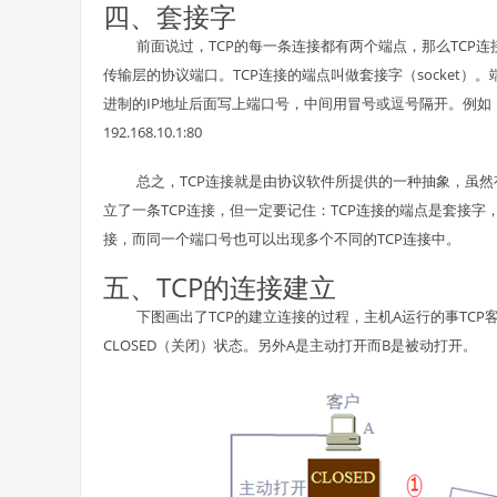
四、套接字
前面说过，TCP的每一条连接都有两个端点，那么TCP
传输层的协议端口。TCP连接的端点叫做套接字（socket
进制的IP地址后面写上端口号，中间用冒号或逗号隔开。例如，若IP
192.168.10.1:80
总之，TCP连接就是由协议软件所提供的一种抽象，虽
立了一条TCP连接，但一定要记住：TCP连接的端点是套接字，
接，而同一个端口号也可以出现多个不同的TCP连接中。
五、TCP的连接建立
下图画出了TCP的建立连接的过程，主机A运行的事TC
CLOSED（关闭）状态。另外A是主动打开而B是被动打开。