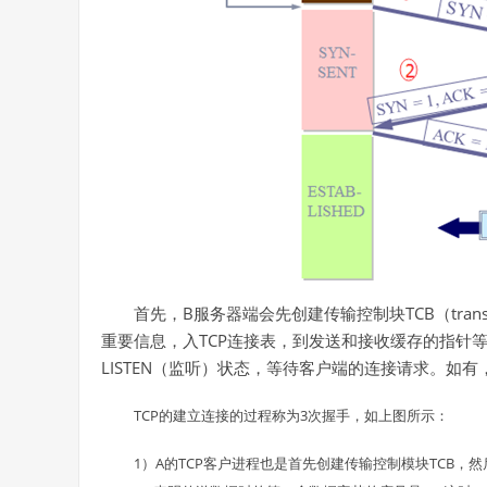
首先，B服务器端会先创建传输控制块TCB（transmi
重要信息，入TCP连接表，到发送和接收缓存的指针
LISTEN（监听）状态，等待客户端的连接请求。如
TCP的建立连接的过程称为3次握手，如上图所示：
1）A的TCP客户进程也是首先创建传输控制模块TCB，