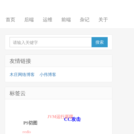
首页
后端
运维
前端
杂记
关于
友情链接
木庄网络博客
小伟博客
标签云
JVM运行原理
CC攻击
PS切图
redis