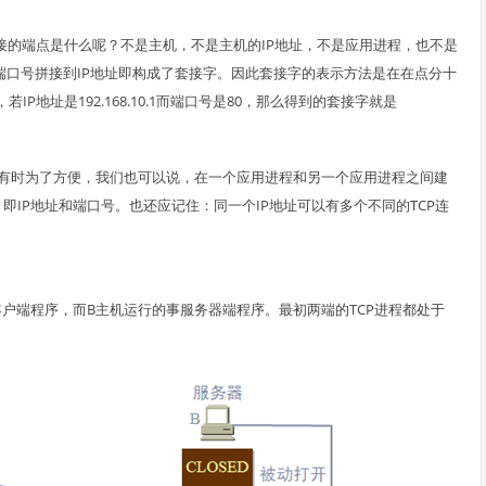
连接的端点是什么呢？不是主机，不是主机的IP地址，不是应用进程，也不是
）。端口号拼接到IP地址即构成了套接字。因此套接字的表示方法是在在点分十
地址是192.168.10.1而端口号是80，那么得到的套接字就是
然有时为了方便，我们也可以说，在一个应用进程和另一个应用进程之间建
即IP地址和端口号。也还应记住：同一个IP地址可以有多个不同的TCP连
P客户端程序，而B主机运行的事服务器端程序。最初两端的TCP进程都处于