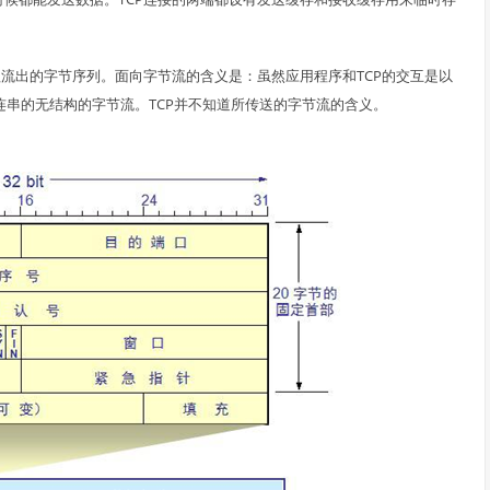
进程流出的字节序列。面向字节流的含义是：虽然应用程序和TCP的交互是以
连串的无结构的字节流。TCP并不知道所传送的字节流的含义。