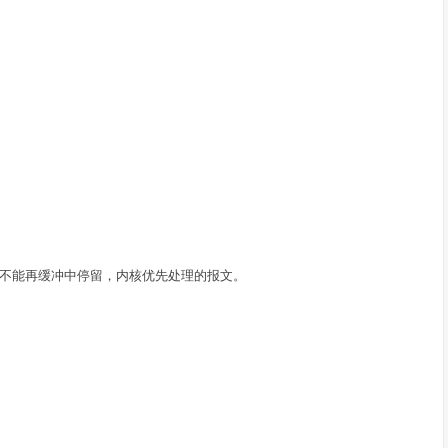
层不能再缓冲中停留，内核优先处理的报文。