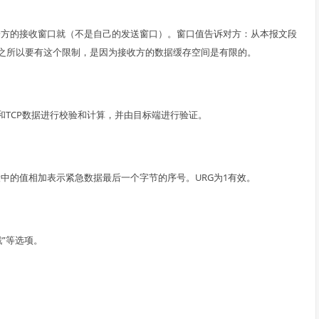
一方的接收窗口就（不是自己的发送窗口）。窗口值告诉对方：从本报文段
之所以要有这个限制，是因为接收方的数据缓存空间是有限的。
部和TCP数据进行校验和计算，并由目标端进行验证。
中的值相加表示紧急数据最后一个字节的序号。URG为1有效。
戳”等选项。