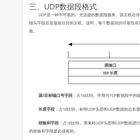
三、UDP数据段格式
UDP是一种不可靠的、无连接的数据报服务。源主机在
报头字段后直接发往目的主机。这时，每个数据段的可靠性依靠
效。
源/目标端口号字段
：占16比特。作用与TCP数据段中
长度字段
：占16比特。标明UDP头部和UDP数据的总长
校验和字段
：占16比特。用来对UDP头部和UDP数据进
的校验和字段是必须有的。