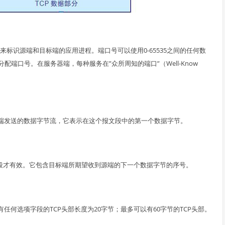
”来标识源端和目标端的应用进程。端口号可以使用0-65535之间的任何数
端口号。在服务器端，每种服务在”众所周知的端口”（Well-Know
目标端发送的数据字节流，它表示在这个报文段中的第一个数据字节。
字段才有效。它包含目标端所期望收到源端的下一个数据字节的序号。
任何选项字段的TCP头部长度为20字节；最多可以有60字节的TCP头部。