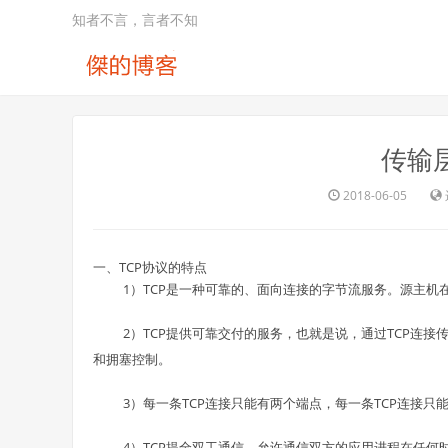
知者不言，言者不知
传输
2018-06-05
一、TCP协议的特点
1）TCP是一种可靠的、面向连接的字节流服务。源主
2
）
TCP提供可靠交付的服务，也就是说，通过TCP连
和拥塞控制。
3）每一条TCP连接只能有两个端点，每一条TCP连接只
4）TCP提全双工通信，允许通信双方的应用进程在任何