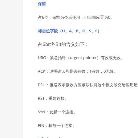
保留
占6位，保留为今后使用，但目前应置为0。
标志位字段（U、A、P、R、S、F）
占6bit各Bit的含义如下：
URG：紧急指针（urgent pointer）有效或无效。
ACK：说明确认号是否有效；1有效，0无效。
PSH：推送表示接收方应该尽快将这个报文段交给应用
RST：重建连接。
SYN：发起一个连接。
FIN：释放一个连接。