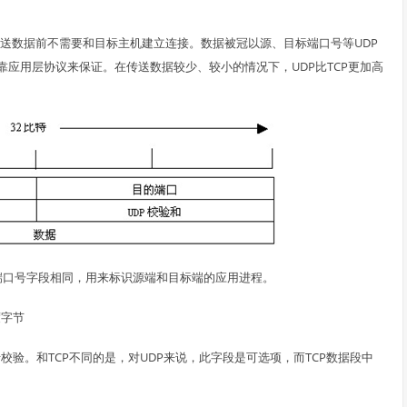
传送数据前不需要和目标主机建立连接。数据被冠以源、目标端口号等UDP
应用层协议来保证。在传送数据较少、较小的情况下，UDP比TCP更加高
的端口号字段相同，用来标识源端和目标端的应用进程。
度字节
行校验。和TCP不同的是，对UDP来说，此字段是可选项，而TCP数据段中