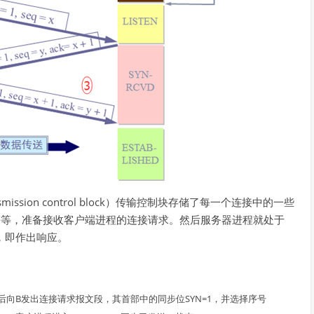
ssion control block）传输控制块存储了每一个连接中的一些
等等，准备接收客户端进程的连接请求。然后服务器进程就处于
有，即作出响应。
然后向B发出连接请求报文段，其首部中的同步位SYN=1，并选择序号