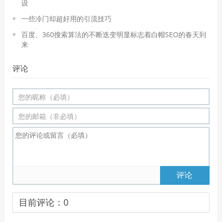
设
一些冷门却超好用的引流技巧
百度、360搜索算法的不断迭变明显标志着白帽SEO的春天到
来
评论
评论
目前评论：
0