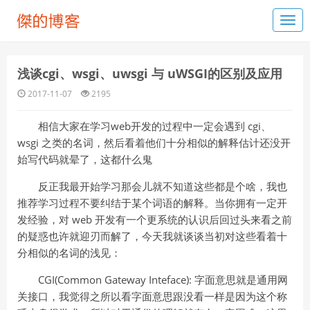
浅谈cgi、wsgi、uwsgi 与 uWSGI的区别及应用
2017-11-07
2195
相信大家在学习web开发的过程中一定会遇到 cgi、
wsgi 之类的名词，然后看着他们十分相似的解释估计还没开
始写代码就晕了，这都什么鬼
反正我最开始学习那会儿就不知道这些都是个啥，我也
推荐学习过程不要纠结于某个词语的解释。当你拥有一定开
发经验，对 web 开发有一个更系统的认识后回过头来看之前
的疑惑也许就迎刃而解了，今天我就谈谈当初对这些看着十
分相似的名词的浅见：
CGI(Common Gateway Inteface): 字面意思就是通用网
关接口，我觉得之所以看字面意思跟没看一样是因为这个称