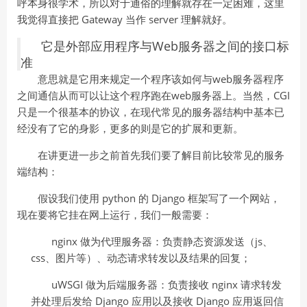
呼本身很学术，所以对于通俗的理解就存在一定困难，这里
我觉得直接把 Gateway 当作 server 理解就好。
它是外部应用程序与Web服务器之间的接口标
准
意思就是它用来规定一个程序该如何与web服务器程序
之间通信从而可以让这个程序跑在web服务器上。当然，CGI
只是一个很基本的协议，在现代常见的服务器结构中基本已
经没有了它的身影，更多的则是它的扩展和更新。
在讲更进一步之前首先我们要了解目前比较常见的服务
端结构：
假设我们使用 python 的 Django 框架写了一个网站，
现在要将它挂在网上运行，我们一般需要：
nginx 做为代理服务器：负责静态资源发送（js、
css、图片等）、动态请求转发以及结果的回复；
uWSGI 做为后端服务器：负责接收 nginx 请求转发
并处理后发给 Django 应用以及接收 Django 应用返回信