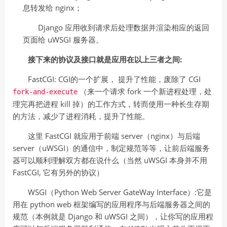
息转发给 nginx；
Django 应用收到请求后处理数据并渲染相应的返回
页面给 uWSGI 服务器。
接下来的协议及接口就是应用在以上三者之间:
FastCGI: CGI的一个扩展， 提升了性能，废除了 CGI
（来一个请求 fork 一个新进程处理，处
fork-and-execute
理完再把进程 kill 掉）的工作方式，转而使用一种长生存期
的方法，减少了进程消耗，提升了性能。
这里 FastCGI 就应用于前端 server（nginx）与后端
server（uWSGI）的通信中，制定规范等等，让前后端服务
器可以顺利理解双方都在说什么（当然 uWSGI 本身并不用
FastCGI, 它有另外的协议）
WSGI（Python Web Server GateWay Interface）:它是
用在 python web 框架编写的应用程序与后端服务器之间的
规范（本例就是 Django 和 uWSGI 之间），让你写的应用程