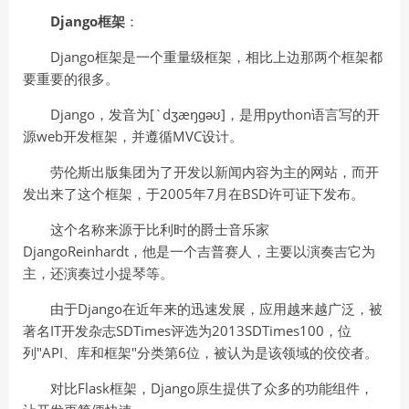
Django框架
：
Django框架是一个重量级框架，相比上边那两个框架都
要重要的很多。
Django，发音为[`dʒæŋɡəʊ]，是用python语言写的开
源web开发框架，并遵循MVC设计。
劳伦斯出版集团为了开发以新闻内容为主的网站，而开
发出来了这个框架，于2005年7月在BSD许可证下发布。
这个名称来源于比利时的爵士音乐家
DjangoReinhardt，他是一个吉普赛人，主要以演奏吉它为
主，还演奏过小提琴等。
由于Django在近年来的迅速发展，应用越来越广泛，被
著名IT开发杂志SDTimes评选为2013SDTimes100，位
列"API、库和框架"分类第6位，被认为是该领域的佼佼者。
对比Flask框架，Django原生提供了众多的功能组件，