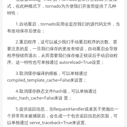
式，在此种模式下，tornado为⽅便我们开发⽽提供了⼏种
特性：
1.⾃动重启，tornado应⽤会监控我们的源代码⽂件，当
有改动保存后便会；
2.重启程序，这可以减少我们⼿动重启程序的次数。需
要注意的是，⼀旦我们保存的更改有错误，⾃动重启会导致
程序报错⽽退出，从⽽需要我们保存修正错误后⼿动启动程
序。这⼀特性也可单独通过 autoreload=True设置；
3.取消缓存编译的模板，可以单独通过
compiled_template_cache=False来设置；
4.取消缓存静态⽂件hash值，可以单独通过
static_hash_cache=False来设 置；
5.提供追踪信息，当RequestHandler或者其⼦类抛出⼀
个异常⽽未被捕获后，会⽣成⼀个包含追踪信息的⻚⾯，可
以单独通过 serve_traceback=True来设置。