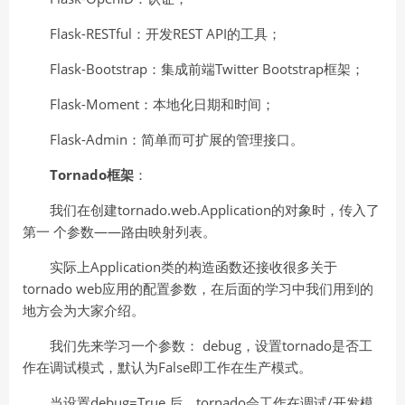
Flask-RESTful：开发REST API的工具；
Flask-Bootstrap：集成前端Twitter Bootstrap框架；
Flask-Moment：本地化日期和时间；
Flask-Admin：简单而可扩展的管理接口。
Tornado框架
：
我们在创建tornado.web.Application的对象时，传⼊了
第⼀ 个参数——路由映射列表。
实际上Application类的构造函数还接收很多关于
tornado web应⽤的配置参数，在后⾯的学习中我们⽤到的
地⽅会为⼤家介绍。
我们先来学习⼀个参数： debug，设置tornado是否⼯
作在调试模式，默认为False即⼯作在⽣产模式。
当设置debug=True 后，tornado会⼯作在调试/开发模