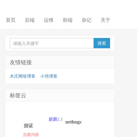
首页
后端
运维
前端
杂记
关于
友情链接
木庄网络博客
小伟博客
标签云
麒麟2.1
nethogs
挂证
负载均衡