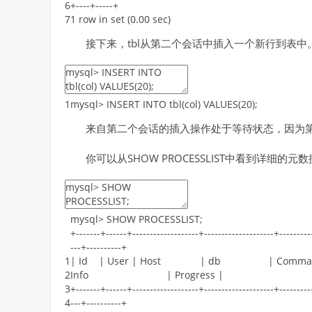
6
+
--
--
+
--
--
-
+
7
1
row
in
set
(
0.00
sec
)
接下来，tbl从第二个会话中插入一个新行到表中
1
mysql
>
INSERT
INTO
tbl
(
col
)
VALUES
(
20
)
;
来自第二个会话的插入操作处于等待状态，因为第一
你可以从SHOW PROCESSLIST中看到详细的
mysql
>
SHOW
PROCESSLIST
;
+
--
--
--
-
+
--
--
--
+
--
--
--
--
--
--
--
--
--
-
+
--
--
--
--
--
--
--
--
--
--
+
--
--
--
--
-
--
-
+
--
--
--
--
--
+
1
|
Id
|
User
|
Host
|
db
|
Comma
2
Info
|
Progress
|
3
+
--
--
--
-
+
--
--
--
+
--
--
--
--
--
--
--
--
--
-
+
--
--
--
--
--
--
--
--
--
--
+
--
--
--
--
-
4
--
-
+
--
--
--
--
--
+