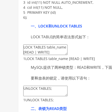
3
id
int
(
11
)
NOT
NULL
AUTO_INCREMENT
,
4
col
int
(
11
)
NOT
NULL
,
5
PRIMARY
KEY
(
id
)
6
)
;
一、LOCK和UNLOCK TABLES
LOCK TABLE的简单语法形式如下：
1
LOCK
TABLES
table
_
name
[
READ
|
WRITE
]
MySQL提供了两种锁类型：READ和WRITE，下
要释放表的锁定，请使用以下语句：
1
UNLOCK
TABLES
;
二、表锁为READ类型