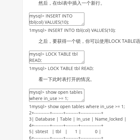
然后，在tbl表中插入一个新行。
1
mysql
>
INSERT
INTO
tbl
(
col
)
VALUES
(
10
)
;
之后，要获得一个锁，你可以使用LOCK TABLE
1
mysql
>
LOCK
TABLE
tbl
READ
;
看一下此时表打开的情况。
1
mysql
>
show
open
tables
where
in_use
>=
1
;
2
+
--
--
--
--
--
+
--
--
--
-
+
--
--
--
--
+
--
--
--
--
--
--
-
+
3
|
Database
|
Table
|
In_use
|
Name_locked
|
4
+
--
--
--
--
--
+
--
--
--
-
+
--
--
--
--
+
--
--
--
--
--
--
-
+
5
|
sbtest
|
tbl
|
1
|
0
|
6
+
--
--
--
--
--
+
--
--
--
-
+
--
--
--
--
+
--
--
--
--
--
--
-
+