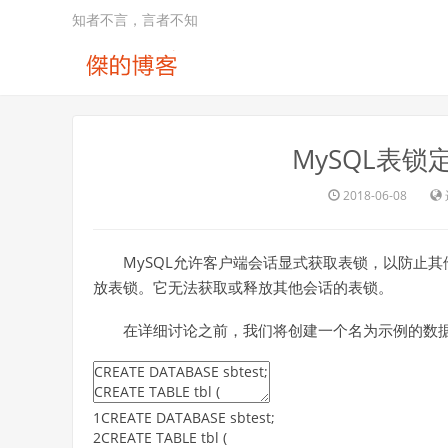
知者不言，言者不知
MySQL表锁定（
2018-06-08
MySQL允许客户端会话显式获取表锁，以防止
放表锁。它无法获取或释放其他会话的表锁。
在详细讨论之前，我们将创建一个名为示例的数据库
1
CREATE
DATABASE
sbtest
;
2
CREATE
TABLE
tbl
(