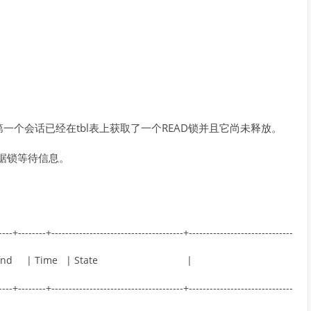
。
个会话已经在tbl表上获取了一个READ锁并且它尚未释放。
元数据锁等待信息。
-
--
-
+
--
--
--
--
+
--
--
--
--
--
--
--
--
--
--
--
--
--
--
--
--
--
--
--
+
--
--
--
--
--
--
--
--
--
--
--
--
--
--
--
nd
|
Time
|
State
|
-
--
-
+
--
--
--
--
+
--
--
--
--
--
--
--
--
--
--
--
--
--
--
--
--
--
--
--
+
--
--
--
--
--
--
--
--
--
--
--
--
--
--
--