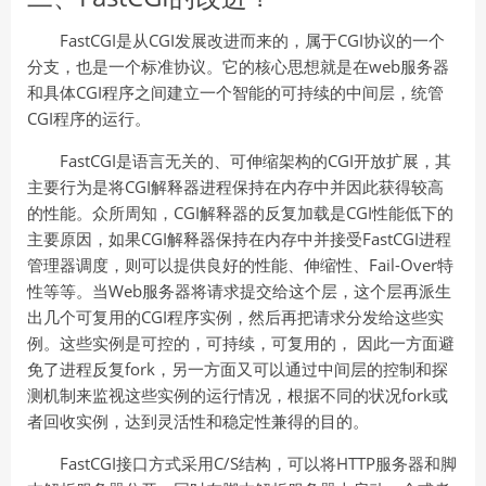
FastCGI是从CGI发展改进而来的，属于CGI协议的一个
分支，也是一个标准协议。它的核心思想就是在web服务器
和具体CGI程序之间建立一个智能的可持续的中间层，统管
CGI程序的运行。
FastCGI是语言无关的、可伸缩架构的CGI开放扩展，其
主要行为是将CGI解释器进程保持在内存中并因此获得较高
的性能。众所周知，CGI解释器的反复加载是CGI性能低下的
主要原因，如果CGI解释器保持在内存中并接受FastCGI进程
管理器调度，则可以提供良好的性能、伸缩性、Fail-Over特
性等等。当Web服务器将请求提交给这个层，这个层再派生
出几个可复用的CGI程序实例，然后再把请求分发给这些实
例。这些实例是可控的，可持续，可复用的， 因此一方面避
免了进程反复fork，另一方面又可以通过中间层的控制和探
测机制来监视这些实例的运行情况，根据不同的状况fork或
者回收实例，达到灵活性和稳定性兼得的目的。
FastCGI接口方式采用C/S结构，可以将HTTP服务器和脚