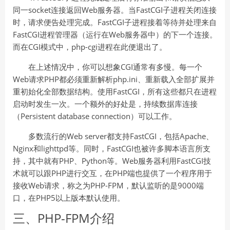
同一socket连接返回Web服务器。当FastCGI子进程关闭连接
时，请求便告处理完成。FastCGI子进程接着等待并处理来自
FastCGI进程管理器（运行在Web服务器中）的下一个连接。
而在CGI模式中，php-cgi进程在此便退出了。
在上述情况中，你可以想象CGI通常有多慢。每一个
Web请求PHP都必须重新解析php.ini、重新载入全部扩展并
重初始化全部数据结构。使用FastCGI，所有这些都只在进程
启动时发生一次。一个额外的好处是，持续数据库连接
（Persistent database connection）可以工作。
多数流行的Web server都支持FastCGI，包括Apache、
Nginx和lighttpd等。同时，FastCGI也被许多脚本语言所支
持，其中就有PHP、Python等。Web服务器利用FastCGI技
术就可以跟PHP进行交互，在PHP端也提供了一个程序用于
接收Web请求，称之为PHP-FPM，默认监听的是9000端
口，在PHP5以上版本默认使用。
三、PHP-FPM介绍