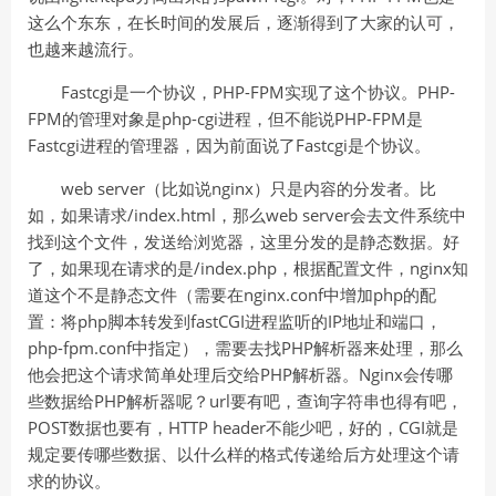
这么个东东，在长时间的发展后，逐渐得到了大家的认可，
也越来越流行。
Fastcgi是一个协议，PHP-FPM实现了这个协议。PHP-
FPM的管理对象是php-cgi进程，但不能说PHP-FPM是
Fastcgi进程的管理器，因为前面说了Fastcgi是个协议。
web server（比如说nginx）只是内容的分发者。比
如，如果请求/index.html，那么web server会去文件系统中
找到这个文件，发送给浏览器，这里分发的是静态数据。好
了，如果现在请求的是/index.php，根据配置文件，nginx知
道这个不是静态文件（需要在nginx.conf中增加php的配
置：将php脚本转发到fastCGI进程监听的IP地址和端口，
php-fpm.conf中指定），需要去找PHP解析器来处理，那么
他会把这个请求简单处理后交给PHP解析器。Nginx会传哪
些数据给PHP解析器呢？url要有吧，查询字符串也得有吧，
POST数据也要有，HTTP header不能少吧，好的，CGI就是
规定要传哪些数据、以什么样的格式传递给后方处理这个请
求的协议。