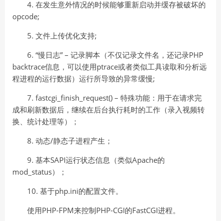
4. 在发生意外情况的时候能够重新启动并缓存被破坏的
opcode;
5. 文件上传优化支持;
6. “慢日志” – 记录脚本（不仅记录文件名，还记录PHP
backtrace信息，可以使用ptrace或者类似工具读取和分析远
程进程的运行数据）运行所导致的异常缓慢;
7. fastcgi_finish_request() – 特殊功能：用于在请求完
成和刷新数据后，继续在后台执行耗时的工作（录入视频转
换、统计处理等）；
8. 动态/静态子进程产生；
9. 基本SAPI运行状态信息（类似Apache的
mod_status）；
10. 基于php.ini的配置文件。
使用PHP-FPM来控制PHP-CGI的FastCGI进程。