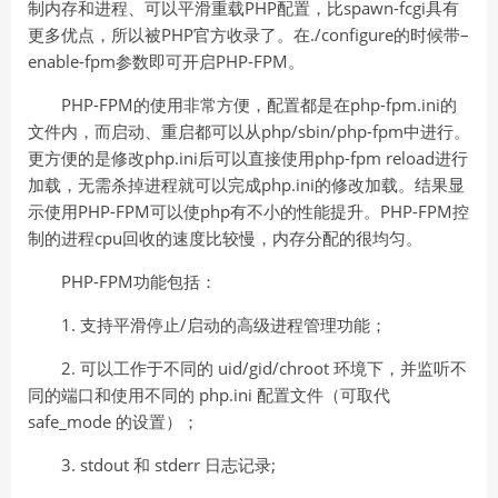
制内存和进程、可以平滑重载PHP配置，比spawn-fcgi具有
更多优点，所以被PHP官方收录了。在./configure的时候带–
enable-fpm参数即可开启PHP-FPM。
PHP-FPM的使用非常方便，配置都是在php-fpm.ini的
文件内，而启动、重启都可以从php/sbin/php-fpm中进行。
更方便的是修改php.ini后可以直接使用php-fpm reload进行
加载，无需杀掉进程就可以完成php.ini的修改加载。结果显
示使用PHP-FPM可以使php有不小的性能提升。PHP-FPM控
制的进程cpu回收的速度比较慢，内存分配的很均匀。
PHP-FPM功能包括：
1. 支持平滑停止/启动的高级进程管理功能；
2. 可以工作于不同的 uid/gid/chroot 环境下，并监听不
同的端口和使用不同的 php.ini 配置文件（可取代
safe_mode 的设置）；
3. stdout 和 stderr 日志记录;