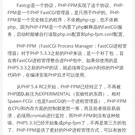
Fastcgi是一个协议，PHP-FPM实现了这个协议。PHP-
FPM是一个PHP FastCGI管理器，是只用于PHP的。PHP-
FPM是一个完全独立的程序，不依赖php-cgi，也不依赖
php。因为PHP-FPM是一个内置了php解释器的FastCGI服
务，启动时能够自行读取php.ini配置和php-fpm.conf配置。
PHP-FPM（FastCGI Process Manager：FastCGI进程管
理器）对于PHP 5.3.3之前的PHP来说，是一个补丁包 ，旨
在将FastCGI进程管理整合进PHP包中。如果你使用的是
PHP5.3.3之前的PHP的话，就必须将它patch到你的PHP源
代码中，在编译安装PHP后才可以使用。
从PHP 5.4 RC2开始，PHP-FPM已经转正了，不再被
PHP团队标注为EXPERIMENTAL（实验性的东西）。相对
Spawn-FCGI（也是FastCGI的一个进程管理器），PHP-FPM
在CPU和内存方面的控制都更胜一筹，而且前者很容易崩
溃，必须用crontab进行监控，而PHP-FPM则没有这种烦
恼。PHP5.3.3已经开始集成php-fpm了，不再是第三方的包
了。PHP-FPM提供了更好的PHP进程管理方式，可以有效控