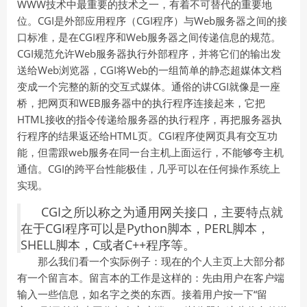
WWW技术中最重要的技术之一，有着不可替代的重要地
位。CGI是外部应用程序（CGI程序）与Web服务器之间的接
口标准，是在CGI程序和Web服务器之间传递信息的规范。
CGI规范允许Web服务器执行外部程序，并将它们的输出发
送给Web浏览器，CGI将Web的一组简单的静态超媒体文档
变成一个完整的新的交互式媒体。通俗的讲CGI就像是一座
桥，把网页和WEB服务器中的执行程序连接起来，它把
HTML接收的指令传递给服务器的执行程序，再把服务器执
行程序的结果返还给HTML页。CGI程序使网页具有交互功
能，但需跟web服务在同一台主机上面运行，不能够夸主机
通信。CGI的跨平台性能极佳，几乎可以在任何操作系统上
实现。
CGI之所以称之为通用网关接口，主要特点就
在于CGI程序可以是Python脚本，PERL脚本，
SHELL脚本，C或者C++程序等。
那么我们看一个实际例子：现在的个人主页上大部分都
有一个留言本。留言本的工作是这样的：先由用户在客户端
输入一些信息，如名字之类的东西。接着用户按一下“留