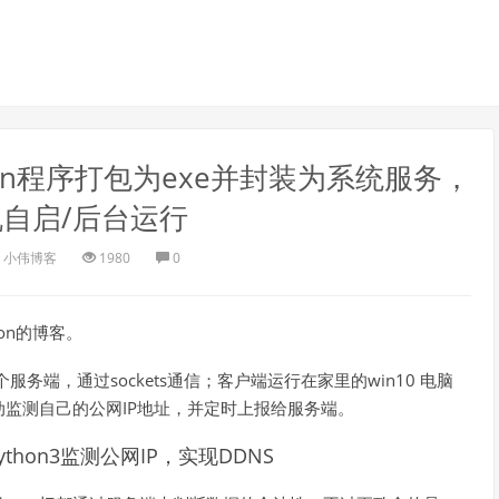
python程序打包为exe并封装为系统服务，
自启/后台运行
小伟博客
1980
0
hon的博客。
服务端，通过sockets通信；客户端运行在家里的win10 电脑
主动监测自己的公网IP地址，并定时上报给服务端。
hon3监测公网IP，实现DDNS