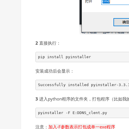
2
直接执行：
pip install pyinstaller
安装成功后会显示：
Successfully installed pyinstaller-3.3.
3
进入python程序的文件夹，打包程序（比如我
pyinstaller -F E:DDNS_clent.py
注意：
加入-F参数表示打包成单一exe程序