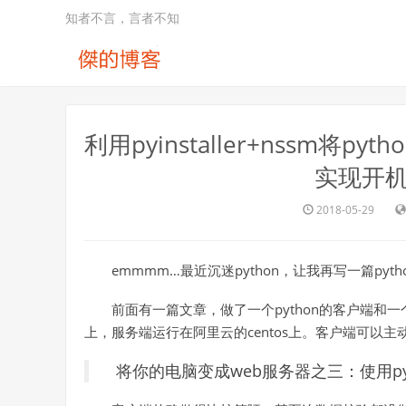
知者不言，言者不知
利用pyinstaller+nssm将
实现开机
2018-05-29
emmmm…最近沉迷python，让我再写一篇pyt
前面有一篇文章，做了一个python的客户端和一个
上，服务端运行在阿里云的centos上。客户端可以
将你的电脑变成web服务器之三：使用pyt