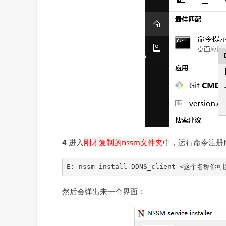
4
进入
刚才复制的nssm文件夹
中，运行命令注册
E: nssm install DDNS_client <这个名称
然后会弹出来一个界面：