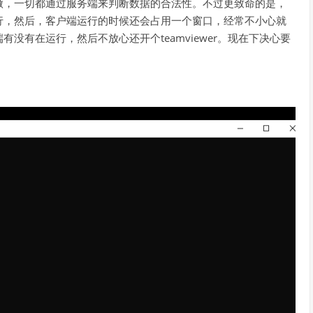
做，一切都通过服务端来判断数据的合法性。不过更致命的是，
行，然后，客户端运行的时候还会占用一个窗口，经常不小心就
没有在运行，然后不放心还开个teamviewer。现在下决心要