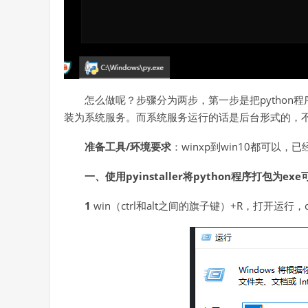
怎么做呢？步骤分为两步，第一步是把python程
装为系统服务。而系统服务运行的话是后台形式的，
准备工具/环境要求
：winxp到win10都可以，
一、使用pyinstaller将python程序打包为ex
1
win（ctrl和alt之间的旗子键）+R，打开运行，