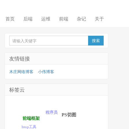
首页
后端
运维
前端
杂记
关于
友情链接
木庄网络博客
小伟博客
标签云
程序员
PS切图
前端框架
htop工具