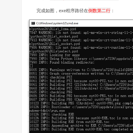
完成如图，exe程序路径在
倒数第二行
：