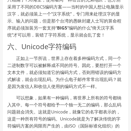
采用了不同的DBCS编码方案——当时的中国人想让电脑显示
汉字，就必须装上一个”汉字系统”，专门用来处理汉字的显
示、输入的问题，但是那个台湾的愚昧封建人士写的算命程
序就必须加装另一套支持“
BIG5
”编码的什么”倚天汉字系
统”才可以用，装错了字符系统，显示就会乱了套！
六、Unicode字符编码
正如上一节所说，世界上存在着多种编码方式，同一个
二进制数字可以被解释成不同的符号。因此，要想打开一个
文本文件，就必须知道它的编码方式，否则用错误的编码方
式解读，就会出现乱码。为什么电子邮件常常出现乱码？就
是因为发信人和收信人使用的编码方式不一样。
可以想象，如果有一种编码，将世界上所有的符号都纳
入其中。每一个符号都给予一个独一无二的编码，那么乱码
问题就会消失。这就是Unicode，就像它的名字都表示的，
这是一种所有符号的编码。Unicode就是为了解决传统的字
符编码方案的局限而产生的，由ISO（国际标谁化组织）的