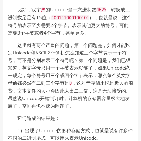
比如，汉字
的Unicode是十六进制数
，转换成二
严
4E25
进制数足足有15位（
），也就是说，这个
100111000100101
符号的表示至少需要2个字节。表示其他更大的符号，可能
需要3个字节或者4个字节，甚至更多。
这里就有两个严重的问题，第一个问题是，如何才能区
别Unicode和ASCII？计算机怎么知道三个字节表示一个符
号，而不是分别表示三个符号呢？第二个问题是，我们已经
知道，英文字母只用一个字节表示就够了，如果Unicode统
一规定，每个符号用三个或四个字节表示，那么每个英文字
母前都必然有二到三个字节是
，这对于存储来说是极大的浪
0
费，文本文件的大小会因此大出二三倍，这是无法接受的。
虽然说Unicode开始制订时，计算机的存储器容量极大地发
展了，空间再也不成为问题了。
它们造成的结果是：
1）出现了Unicode的多种存储方式，也就是说有许多种
不同的二进制格式，可以用来表示Unicode。