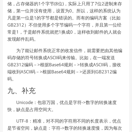
储，占存储器的1个字节(8位)，实际上只用了7位2进制来存
储，第一位并没有使用，设置为0。所以，这样的系统认为
凡是第一位是1的字节都是错误的。而有的编码方案（比如
GB2312）不但使用多个字节编码一个字符，并且第一位经
常是1，于是邮件系统就把1换成0，这样收到邮件的人就会
发现邮件乱码。
为了能让邮件系统正常的收发信件，就需要把由其他编
码存储的符号转换成ASCII码来传输。比如，在一端发送
GB2312编码－>根据Base64规则－>转换成ASCII码，接收
端收到ASCII码－>根据Base64规则－>还原到GB2312编
码。
九、补充
Unicode：包容万国，优点是字符->数字的转换速度
快，缺点是占用空间大。
UTF-8：精准，对不同的字符用不同的长度表示，优点
是节省空间，缺点是：字符->数字的转换速度慢，因为每次