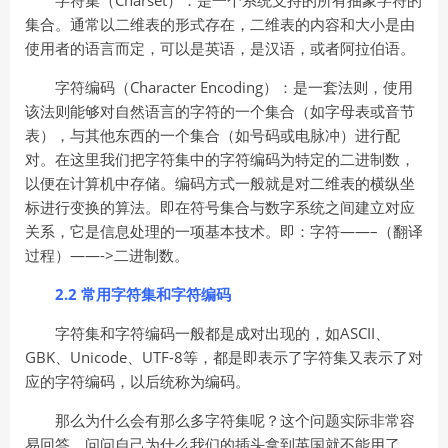
字符集（Charset）：是一个系统支持的所有抽象字符的
集合。通常以二维表的形式存在，二维表的内容和大小是由
使用者的语言而定，可以是英语，是汉语，或者阿拉伯语。
字符编码（Character Encoding）：是一套法则，使用
该法则能够对自然语言的字符的一个集合（如字母表或音节
表），与其他东西的一个集合（如号码或电脉冲）进行配
对。在这里我们把字符集中的字符编码为特定的二进制数，
以便在计算机中存储。编码方式一般就是对二维表的横纵坐
标进行变换的算法。即在符号集合与数字系统之间建立对应
关系，它是信息处理的一项基本技术。即：字符——–（翻译
过程）——->二进制数。
2.2 常用字符集和字符编码
字符集和字符编码一般都是成对出现的，如ASCII、
GBK、Unicode、UTF-8等，都是即表示了字符集又表示了对
应的字符编码，以后统称为编码。
那么为什么会有那么多字符集呢？这个问题实际非常容
易回答。问问自己为什么我们的插头拿到英国就不能用了