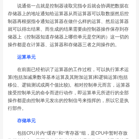
说通俗一点就是控制器读取完指令后就会协调把数据在
存储器上的地址通知给运算器从而运算器可以取数据然后控
制器再根据指令通知运算器在做什么样的运算、然后运算器
就可以得出结果、而生成的结果需要由控制器操作保存到存
储器上（控制器知道存储器上哪些单元是空闲的）这一切的
操作都是在计算器、运算器和存储器三者之间操作的。
运算单元
在前面已经初识了运算器的工作过程，可以执行算术运
(
)
(
算
包括加减乘数等基本运算及其附加运算
和逻辑运算
包括
)
移位、逻辑测试或两个值比较
。相对控制单元而言，运算器
接受控制单元的命令而进行动作，即运算单元所进行的全部
操作都是由控制单元发出的控制信号来指挥的，所以它是执
行部件。
存储单元
CPU
CPU
包括
片内“缓存”和“寄存器”组，是
中暂时存放