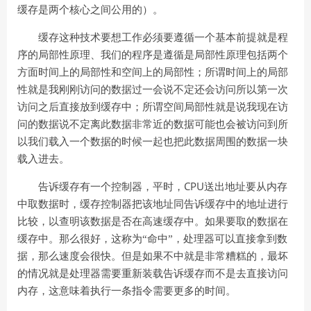
缓存是两个核心之间公用的）。
缓存这种技术要想工作必须要遵循一个基本前提就是程
序的局部性原理、我们的程序是遵循是局部性原理包括两个
方面时间上的局部性和空间上的局部性；所谓时间上的局部
性就是我刚刚访问的数据过一会说不定还会访问所以第一次
访问之后直接放到缓存中；所谓空间局部性就是说我现在访
问的数据说不定离此数据非常近的数据可能也会被访问到所
以我们载入一个数据的时候一起也把此数据周围的数据一块
载入进去。
CPU
告诉缓存有一个控制器，平时，
送出地址要从内存
中取数据时，缓存控制器把该地址同告诉缓存中的地址进行
比较，以查明该数据是否在高速缓存中。如果要取的数据在
缓存中。那么很好，这称为“命中”，处理器可以直接拿到数
据，那么速度会很快。但是如果不中就是非常糟糕的，最坏
的情况就是处理器需要重新装载告诉缓存而不是去直接访问
内存，这意味着执行一条指令需要更多的时间。