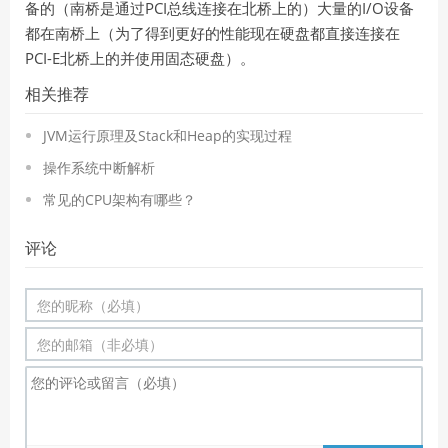
PCI
I/O
备的（南桥是通过
总线连接在北桥上的）大量的
设备
都在南桥上（为了得到更好的性能现在硬盘都直接连接在
PCI-E
北桥上的并使用固态硬盘）。
相关推荐
JVM运行原理及Stack和Heap的实现过程
操作系统中断解析
常见的CPU架构有哪些？
评论