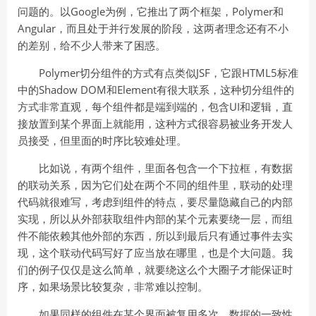
问题的。以Google为例，它推出了两个框架，Polymer和
Angular，而且处于并行发展的阶段，这两者理念还有不小
的差别，给不少人带来了困惑。
Polymer切分组件的方式有点类似JSF，它跟HTML5标准
中的Shadow DOM和Element有很大联系，这种切分组件的
方式非常直观，每个组件都是端到端的，包含UI和逻辑，直
接放置到某个界面上就能用，这种方式很容易被业务开发人
员接受，但里面的时序比较难处理。
比如说，有两个组件，里面各包含一个下拉框，有数据
的联动关系，因为它们处在两个不同的组件里，联动的处理
代码就很难写，考虑到组件的特点，要尽量隐藏自己的内部
实现，所以从外部获取组件内部的某个元素要绕一层，而组
件不能依赖其他外部的东西，所以到最后只有通过事件去实
现，这个联动代码写好了应当放在哪里，也是个大问题。我
们的例子仅仅是这么简单，就要绕这么个大圈子才能保证时
序，如果场景比较复杂，非常难以控制。
如果同样的组件在某个界面被复用多次，数据的一致性