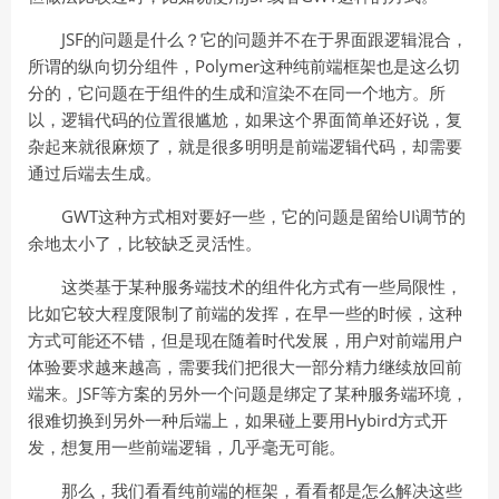
JSF的问题是什么？它的问题并不在于界面跟逻辑混合，
所谓的纵向切分组件，Polymer这种纯前端框架也是这么切
分的，它问题在于组件的生成和渲染不在同一个地方。所
以，逻辑代码的位置很尴尬，如果这个界面简单还好说，复
杂起来就很麻烦了，就是很多明明是前端逻辑代码，却需要
通过后端去生成。
GWT这种方式相对要好一些，它的问题是留给UI调节的
余地太小了，比较缺乏灵活性。
这类基于某种服务端技术的组件化方式有一些局限性，
比如它较大程度限制了前端的发挥，在早一些的时候，这种
方式可能还不错，但是现在随着时代发展，用户对前端用户
体验要求越来越高，需要我们把很大一部分精力继续放回前
端来。JSF等方案的另外一个问题是绑定了某种服务端环境，
很难切换到另外一种后端上，如果碰上要用Hybird方式开
发，想复用一些前端逻辑，几乎毫无可能。
那么，我们看看纯前端的框架，看看都是怎么解决这些