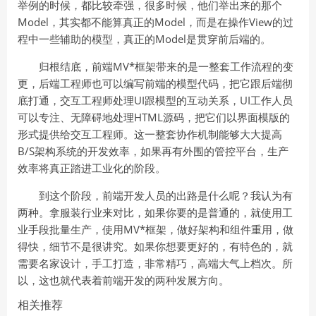
举例的时候，都比较牵强，很多时候，他们举出来的那个
Model，其实都不能算真正的Model，而是在操作View的过
程中一些辅助的模型，真正的Model是贯穿前后端的。
归根结底，前端MV*框架带来的是一整套工作流程的变
更，后端工程师也可以编写前端的模型代码，把它跟后端彻
底打通，交互工程师处理UI跟模型的互动关系，UI工作人员
可以专注、无障碍地处理HTML源码，把它们以界面模版的
形式提供给交互工程师。这一整套协作机制能够大大提高
B/S架构系统的开发效率，如果再有外围的管控平台，生产
效率将真正踏进工业化的阶段。
到这个阶段，前端开发人员的出路是什么呢？我认为有
两种。拿服装行业来对比，如果你要的是普通的，就使用工
业手段批量生产，使用MV*框架，做好架构和组件重用，做
得快，细节不是很讲究。如果你想要更好的，有特色的，就
需要名家设计，手工打造，非常精巧，高端大气上档次。所
以，这也就代表着前端开发的两种发展方向。
相关推荐