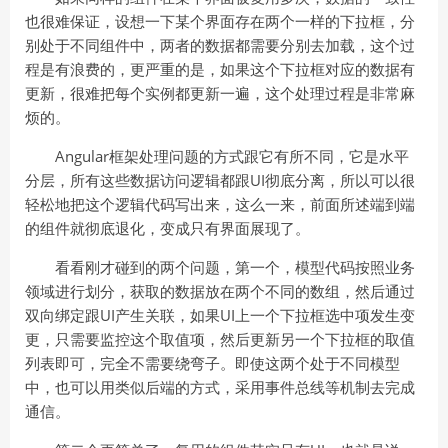
也很难保证，设想一下某个界面存在两个一样的下拉框，分
别处于不同组件中，两者的数据都需要分别去加载，这个过
程是有浪费的，更严重的是，如果这个下拉框对应的数据有
更新，很难把每个实例都更新一遍，这个处理过程是非常麻
烦的。
Angular框架处理问题的方式跟它有所不同，它是水平
分层，所有这些数据访问逻辑都跟UI彻底分离，所以可以很
轻松地把这个逻辑代码写出来，这么一来，前面所述端到端
的组件就彻底退化，变成只有界面展现了。
看看刚才碰到的两个问题，第一个，模型代码按照业务
领域进行划分，获取的数据放在两个不同的数组，然后通过
双向绑定跟UI产生关联，如果UI上一个下拉框选中项发生变
更，只需要监控这个取值项，然后更新另一个下拉框的取值
列表即可，完全不需要绕弯子。即使这两个处于不同模型
中，也可以用类似后端的方式，采用事件总线等机制去完成
通信。