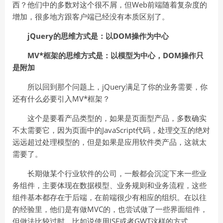
西？他们中的多数对这个很不屑，但Web前端随着复杂度的
增加，很多地方跟客户端已经没有本质区别了。
jQuery的思维方式是：以DOM操作为中心
MV*框架的思维方式是：以模型为中心，DOM操作只
是附加
所以回到那个问题上，jQuery满足了你的业务需要，你
还有什么必要引入MV*框架？
这个是要看产品类型的，如果是页面型产品，多数确实
不太需要它，因为页面中的JavaScript代码，处理交互的绝对
远远超过处理模型的，但是如果是应用软件类产品，这就太
需要了。
长期做某个行业软件的公司，一般都会沉淀下来一些业
务组件，主要体现在数据模型、业务规则和业务流程，这些
组件基本都存在于后端，在前端很少有相应的组织。在以往
的经验里，他们是有做MVC的，也尝试做了一些界面组件，
但做法比较过时，比如说使用JSF或者GWT这样的方式。