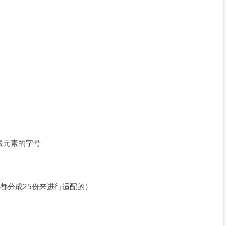
根元素的字号
都分成25份来进行适配的）