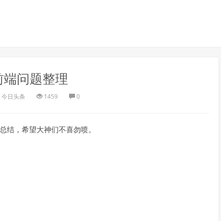
前端问题整理
今日头条
1459
0
断总结，希望大神们不喜勿喷。