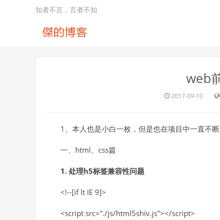
知者不言，言者不知
web
2017-09-10
1、本人也是小白一枚，但是也在项目中一直不
一、html、css篇
1. 处理h5标签兼容性问题
<!--[if lt IE 9]>
<script src="./js/html5shiv.js"></script>