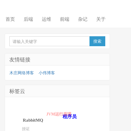
首页
后端
运维
前端
杂记
关于
友情链接
木庄网络博客
小伟博客
标签云
JVM运行原理
程序员
RabbitMQ
挂证