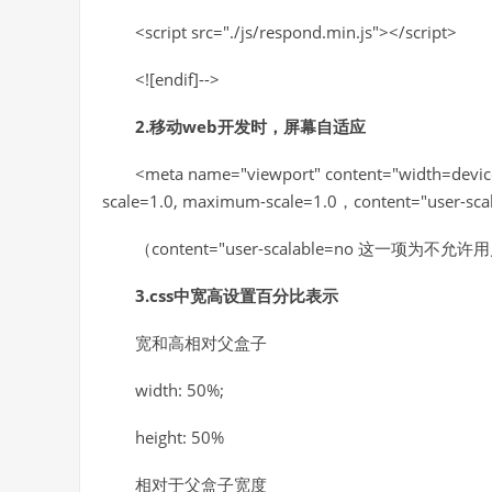
<script src="./js/respond.min.js"></script>
<![endif]-->
2.移动web开发时，屏幕自适应
<meta name="viewport" content="width=device-
scale=1.0, maximum-scale=1.0，content="user-sca
（content="user-scalable=no 这一项为不
3.css中宽高设置百分比表示
宽和高相对父盒子
width: 50%;
height: 50%
相对于父盒子宽度