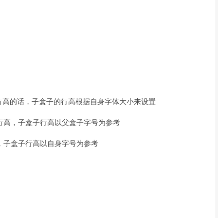
行高的话，子盒子的行高根据自身字体大小来设置
设置了行高，子盒子行高以父盒子字号为参考
了行高，子盒子行高以自身字号为参考