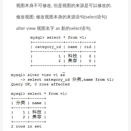
视图本身不可修改, 但是视图的来源是可以修改的.
修改视图: 修改视图本身的来源语句(select语句)
alter view 视图名字 as 新的select语句;