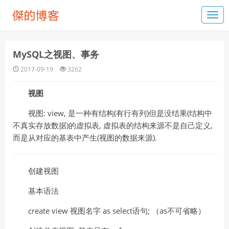
MySQL之视图、事务
2017-09-19
3262
视图
视图: view, 是一种有结构(有行有列)但是没结果(结构中
不真实存放数据)的虚拟表, 虚拟表的结构来源不是自己定义,
而是从对应的基表中产生(视图的数据来源).
创建视图
基本语法
create view 视图名字 as select语句; （as不可省略）