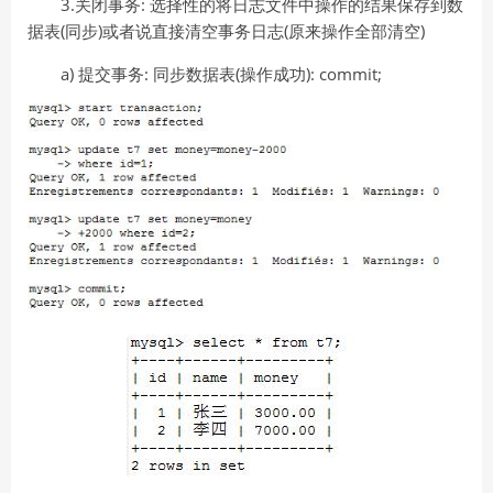
3.关闭事务: 选择性的将日志文件中操作的结果保存到数
据表(同步)或者说直接清空事务日志(原来操作全部清空)
a) 提交事务: 同步数据表(操作成功): commit;