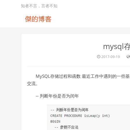
知者不言，言者不知
mysq
2017-09-19
MySQL存储过程和函数 最近工作中遇到的一些基
交流。
‐‐ 判断年份是否为闰年