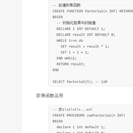
阶乘函数运用