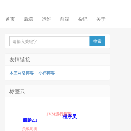
首页
后端
运维
前端
杂记
关于
友情链接
木庄网络博客
小伟博客
标签云
JVM运行原理
程序员
麒麟2.1
负载均衡