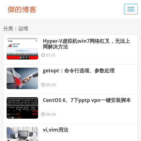
分类：运维
Hyper-V虚拟机win7网络红叉，无法上
网解决方法
07-01
getopt：命令行选项、参数处理
06-03
CentOS 6、7下pptp vpn一键安装脚本
06-03
vi,vim用法