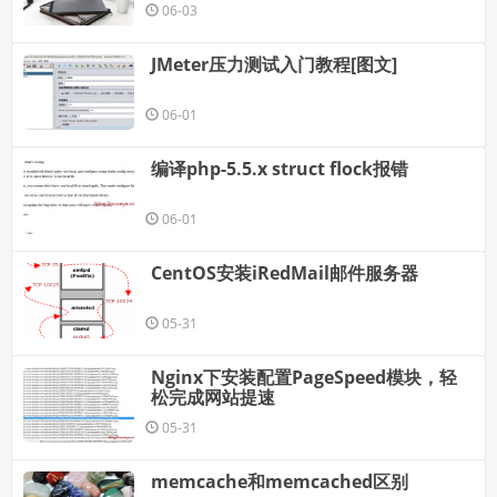
06-03
JMeter压力测试入门教程[图文]
06-01
编译php-5.5.x struct flock报错
06-01
CentOS安装iRedMail邮件服务器
05-31
Nginx下安装配置PageSpeed模块，轻
松完成网站提速
05-31
memcache和memcached区别