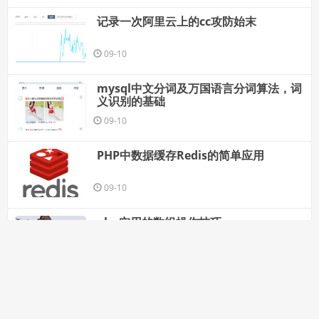
记录一次阿里云上的cc攻防始末
09-10
mysql中文分词及万国语言分词算法，词
义识别的基础
09-10
PHP中数据缓存Redis的简单应用
09-10
php实用的数组操作技巧
09-10
2017年关于php你不能不知道的5件事