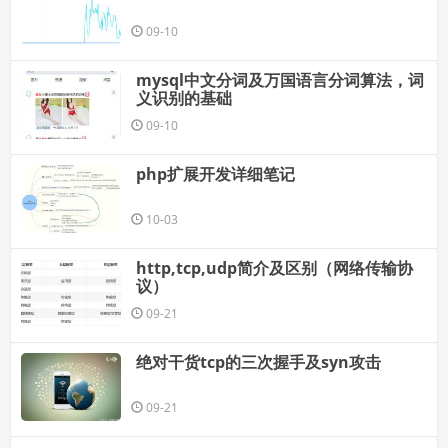
09-10
mysql中文分词及万国语言分词算法，词
义识别的基础
09-10
php扩展开发详细笔记
10-03
http,tcp,udp简介及区别（网络传输协
议）
09-21
绝对干货tcp的三次握手及syn攻击
09-21