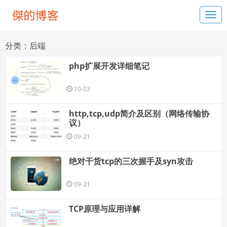
分类：后端
php扩展开发详细笔记
10-03
http,tcp,udp简介及区别（网络传输协
议）
09-21
绝对干货tcp的三次握手及syn攻击
09-21
TCP原理与应用详解