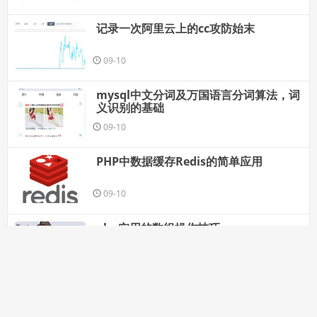
记录一次阿里云上的cc攻防始末
09-10
mysql中文分词及万国语言分词算法，词
义识别的基础
09-10
PHP中数据缓存Redis的简单应用
09-10
php实用的数组操作技巧
09-10
2017年关于php你不能不知道的5件事