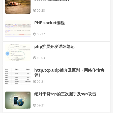
05-28
PHP socket编程
05-27
php扩展开发详细笔记
10-03
http,tcp,udp简介及区别（网络传输协
议）
09-21
绝对干货tcp的三次握手及syn攻击
09-21