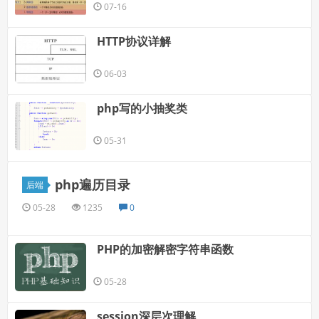
07-16
HTTP协议详解
06-03
php写的小抽奖类
05-31
php遍历目录
后端
05-28
1235
0
PHP的加密解密字符串函数
05-28
session深层次理解