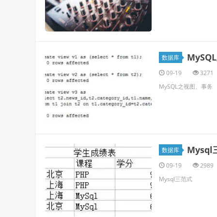
MySQ
数据库
09-19
3271
MySQL之视图、事务
Mysq
数据库
09-19
2989
Mysql三范式