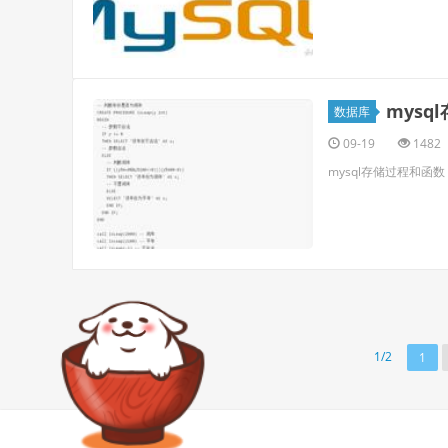
mysq
数据库
09-19
1482
mysql存储过程和函数
1/2
1