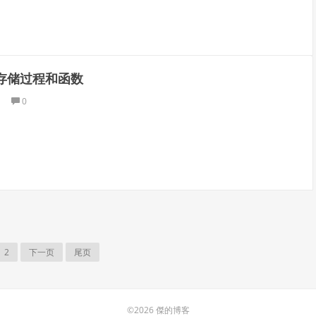
l存储过程和函数
0
2
下一页
尾页
©2026 傑的博客