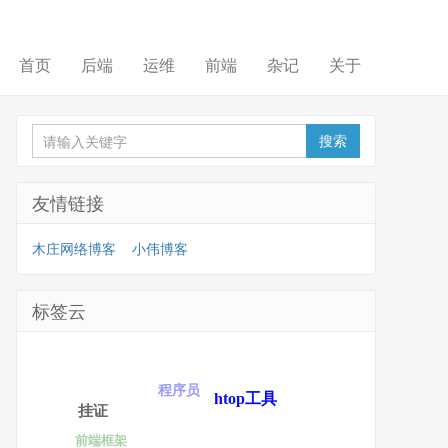
首页
后端
运维
前端
杂记
关于
友情链接
木庄网络博客
小伟博客
标签云
程序员
htop工具
挂证
前端框架