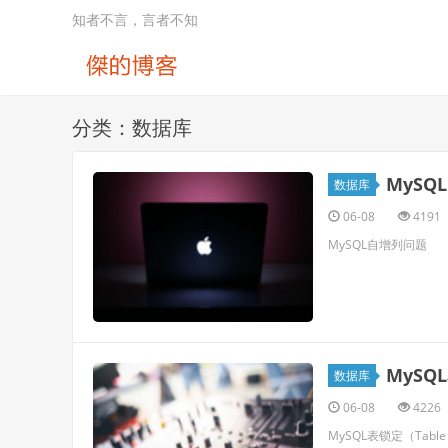
知者不言，言者不知
分类：数据库
MySQ
数据库
06-08
4191
MySQL自增列问题
MySQL
数据库
06-08
4226
MySQL表锁定（Table 