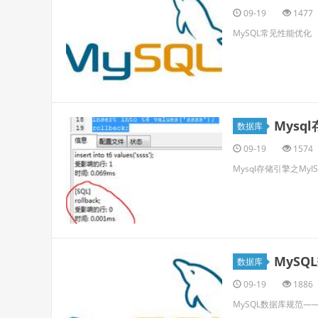
09-19
1477
MySQL常见性能优化
Mysq
数据库
09-19
1574
Mysql存储引擎之MyI
MyS
数据库
09-19
1886
MySQL数据库规范—