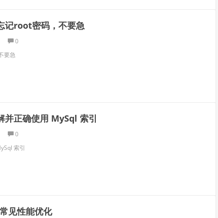
l忘记root密码，不要急
0
，不要急
并正确使用 MySql 索引
0
Sql 索引
L常见性能优化