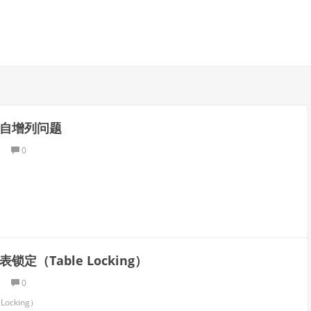
L自增列问题
0
表锁定（Table Locking）
0
Locking）