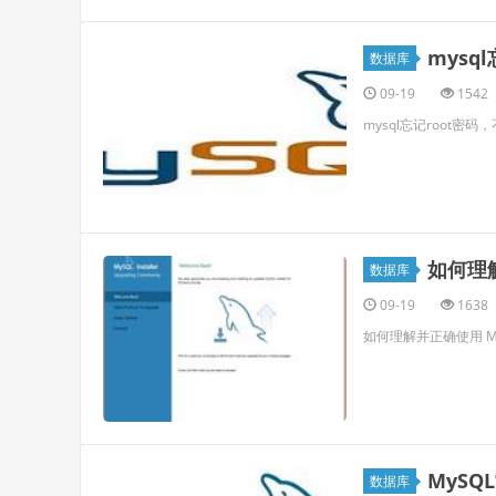
mysq
数据库
09-19
1542
mysql忘记root密码
如何理解
数据库
09-19
1638
如何理解并正确使用 My
MySQ
数据库